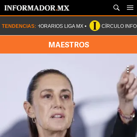
TENDENCIAS:
HORARIOS LIGA MX
CÍRCULO INF
MAESTROS