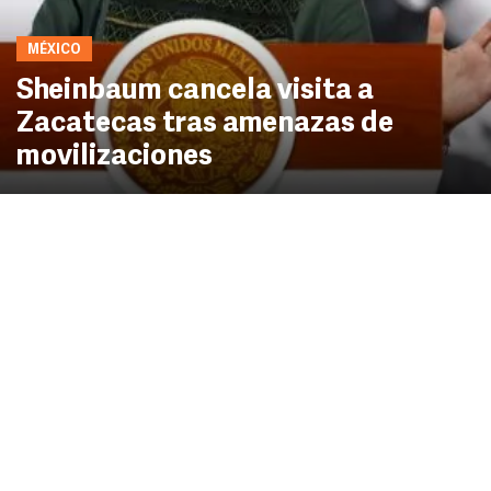
MÉXICO
Sheinbaum cancela visita a
Zacatecas tras amenazas de
movilizaciones