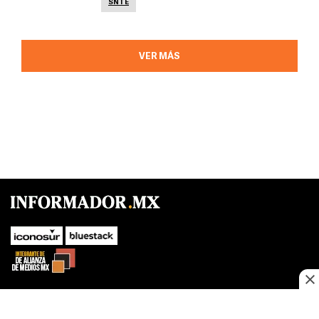
SNTE
VER MÁS
SUBIR