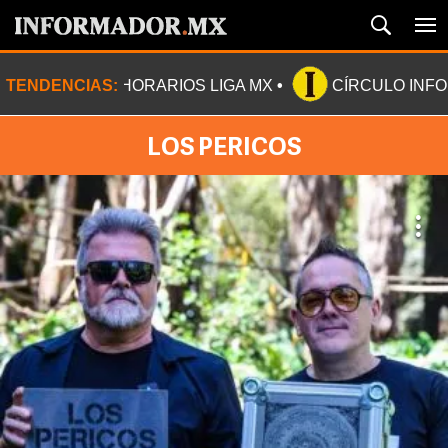
TENDENCIAS:
HORARIOS LIGA MX
CÍRCULO INF
LOS PERICOS