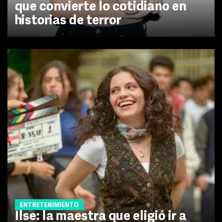
que convierte lo cotidiano en
historias de terror
ENTRETENIMIENTO
Ilse: la maestra que eligió ir a