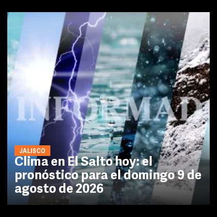
JALISCO
Clima en El Salto hoy: el
pronóstico para el domingo 9 de
agosto de 2026