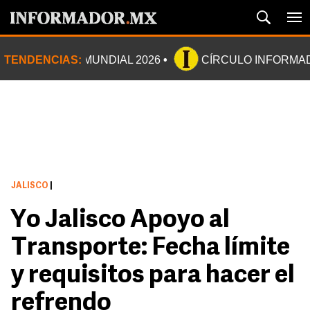
TENDENCIAS:
MUNDIAL 2026
CÍRCULO INFORMA
JALISCO
|
Yo Jalisco Apoyo al
Transporte: Fecha límite
y requisitos para hacer el
refrendo