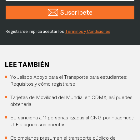
Suscríbete
Registrarse implica aceptar los
Términos y Condiciones
LEE TAMBIÉN
Yo Jalisco Apoyo para el Transporte para estudiantes:
Requisitos y cómo registrarse
Tarjetas de Movilidad del Mundial en CDMX, así puedes
obtenerla
EU sanciona a 11 personas ligadas al CNG por huachicol;
UIF bloquea sus cuentas
Colombianos presumen el transporte público de