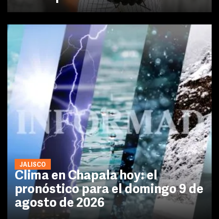
JALISCO
Clima en Chapala hoy: el
pronóstico para el domingo 9 de
agosto de 2026