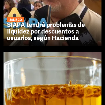
JALISCO
SIAPA tendrá problemas de
liquidez por descuentos a
usuarios, según Hacienda