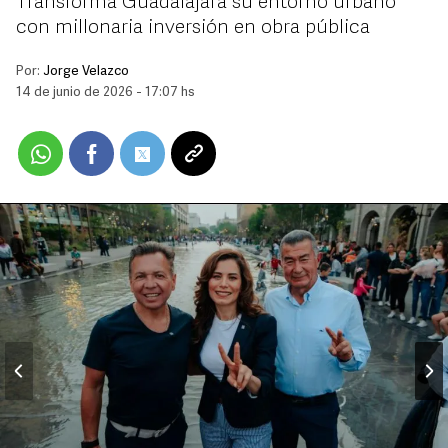
Transforma Guadalajara su entorno urbano
con millonaria inversión en obra pública
Por:
Jorge Velazco
14 de junio de 2026 - 17:07 hs