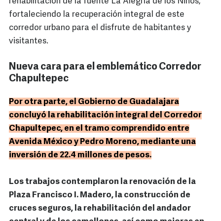
rehabilitación de la fuente La Alegría de los Niños,
fortaleciendo la recuperación integral de este
corredor urbano para el disfrute de habitantes y
visitantes.
Nueva cara para el emblemático Corredor
Chapultepec
Por otra parte, el Gobierno de Guadalajara
concluyó la rehabilitación integral del Corredor
Chapultepec, en el tramo comprendido entre
Avenida México y Pedro Moreno, mediante una
inversión de 22.4 millones de pesos.
Los trabajos contemplaron la renovación de la
Plaza Francisco I. Madero, la construcción de
cruces seguros, la rehabilitación del andador