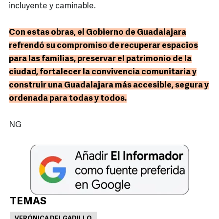
incluyente y caminable.
Con estas obras, el Gobierno de Guadalajara
refrendó su compromiso de recuperar espacios
para las familias, preservar el patrimonio de la
ciudad, fortalecer la convivencia comunitaria y
construir una Guadalajara más accesible, segura y
ordenada para todas y todos.
NG
TEMAS
VERÓNICA DELGADILLO