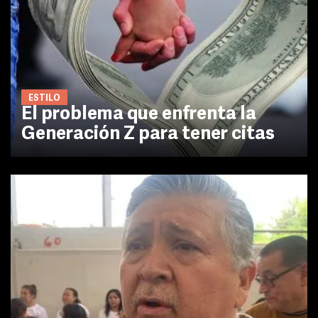
ESTILO
El problema que enfrenta la
Generación Z para tener citas