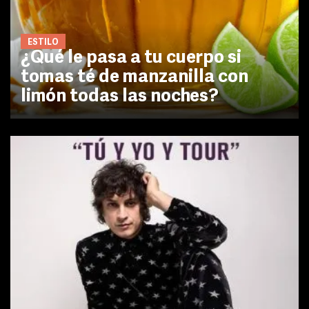
ESTILO
¿Qué le pasa a tu cuerpo si
tomas té de manzanilla con
limón todas las noches?