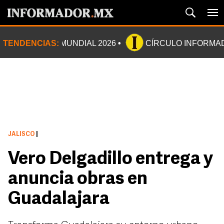
TENDENCIAS:
MUNDIAL 2026
CÍRCULO INFORMA
JALISCO
|
Vero Delgadillo entrega y
anuncia obras en
Guadalajara