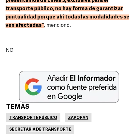
presentamos de Línea 5, exclusiva para el
transporte público, no hay forma de garantizar
puntualidad porque ahí todas las modalidades se
ven afectadas"
, mencionó.
NG
TEMAS
TRANSPORTE PÚBLICO
ZAPOPAN
SECRETARÍA DE TRANSPORTE