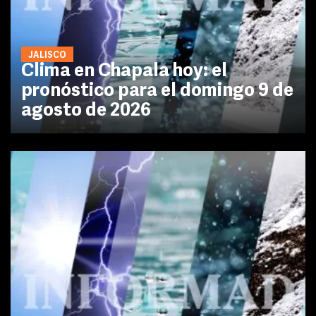
JALISCO
Clima en Chapala hoy: el
pronóstico para el domingo 9 de
agosto de 2026