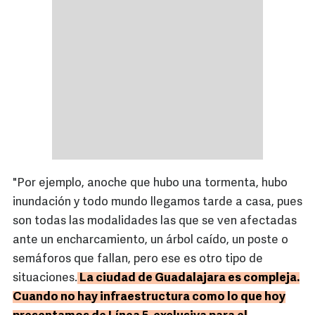
"Por ejemplo, anoche que hubo una tormenta, hubo
inundación y todo mundo llegamos tarde a casa, pues
son todas las modalidades las que se ven afectadas
ante un encharcamiento, un árbol caído, un poste o
semáforos que fallan, pero ese es otro tipo de
situaciones.
La ciudad de Guadalajara es compleja.
Cuando no hay infraestructura como lo que hoy