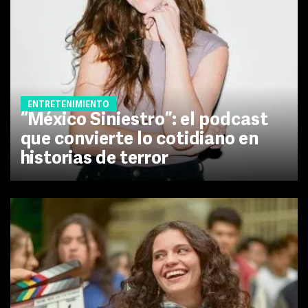
ENTRETENIMIENTO
“México Siniestro”: el podcast
que convierte lo cotidiano en
historias de terror