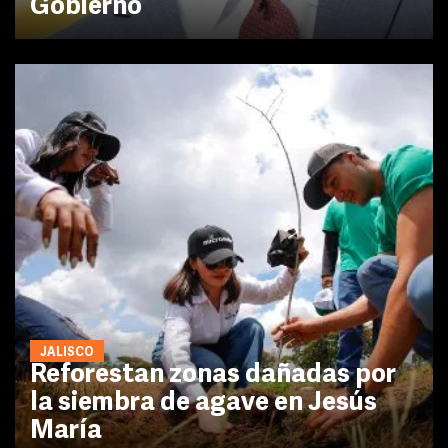
Gobierno
JALISCO
Reforestan zonas dañadas por
la siembra de agave en Jesús
María