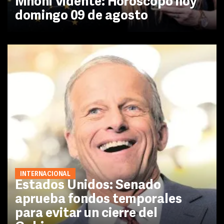
Mhoni Vidente: Horóscopo hoy
domingo 09 de agosto
INTERNACIONAL
Estados Unidos: Senado
aprueba fondos temporales
para evitar un cierre del