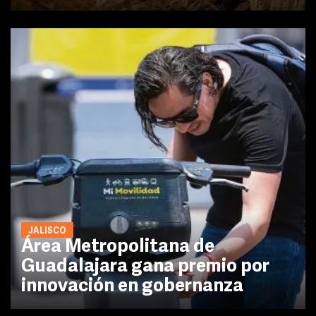
JALISCO
Área Metropolitana de
Guadalajara gana premio por
innovación en gobernanza