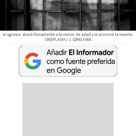
el agresor atacó físicamente a la menor de edad y le provocó la muerte.
UNSPLASH / J. GING HAN