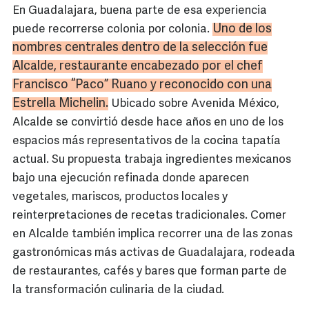
En Guadalajara, buena parte de esa experiencia
Uno de los
puede recorrerse colonia por colonia.
nombres centrales dentro de la selección fue
Alcalde, restaurante encabezado por el chef
Francisco “Paco” Ruano y reconocido con una
Estrella Michelin.
Ubicado sobre Avenida México,
Alcalde se convirtió desde hace años en uno de los
espacios más representativos de la cocina tapatía
actual. Su propuesta trabaja ingredientes mexicanos
bajo una ejecución refinada donde aparecen
vegetales, mariscos, productos locales y
reinterpretaciones de recetas tradicionales. Comer
en Alcalde también implica recorrer una de las zonas
gastronómicas más activas de Guadalajara, rodeada
de restaurantes, cafés y bares que forman parte de
la transformación culinaria de la ciudad.