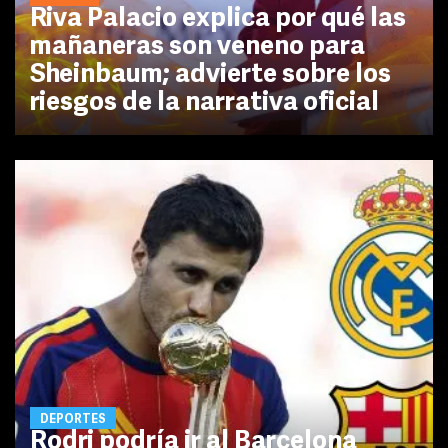
Riva Palacio explica por qué las
mañaneras son veneno para
Sheinbaum; advierte sobre los
riesgos de la narrativa oficial
DEPORTES
Rodri podría ir al Barcelona