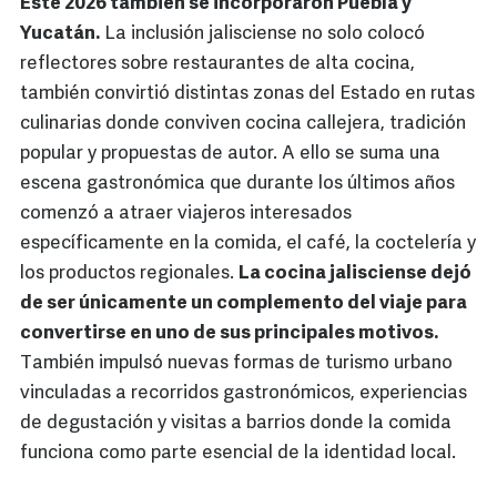
Este 2026 también se incorporaron Puebla y
Yucatán.
La inclusión jalisciense no solo colocó
reflectores sobre restaurantes de alta cocina,
también convirtió distintas zonas del Estado en rutas
culinarias donde conviven cocina callejera, tradición
popular y propuestas de autor. A ello se suma una
escena gastronómica que durante los últimos años
comenzó a atraer viajeros interesados
específicamente en la comida, el café, la coctelería y
los productos regionales.
La cocina jalisciense dejó
de ser únicamente un complemento del viaje para
convertirse en uno de sus principales motivos.
También impulsó nuevas formas de turismo urbano
vinculadas a recorridos gastronómicos, experiencias
de degustación y visitas a barrios donde la comida
funciona como parte esencial de la identidad local.