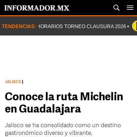
TENDENCIAS:
HORARIOS TORNEO CLAUSURA 2026
JALISCO
|
Conoce la ruta Michelin
en Guadalajara
Jalisco se ha consolidado como un destino
gastronómico diverso y vibrante,