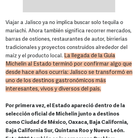
Viajar a Jalisco ya no implica buscar solo tequila o
mariachi. Ahora también significa recorrer mercados,
barras de ostiones, restaurantes de autor, birrierías
tradicionales y proyectos construidos alrededor del
La llegada de la Guía
maíz y el producto local.
Michelin al Estado terminó por confirmar algo que
desde hace años ocurría: Jalisco se transformó en
uno de los destinos gastronómicos más
interesantes, vivos y diversos del país.
Por primera vez, el Estado apareció dentro de la
selección oficial de Michelin junto a destinos
como Ciudad de México, Oaxaca, Baja California,
Baja California Sur, Quintana Roo y Nuevo León.