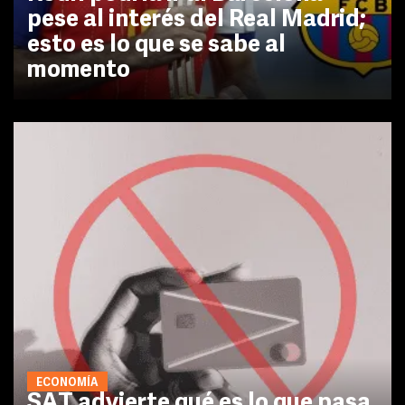
pese al interés del Real Madrid;
esto es lo que se sabe al
momento
ECONOMÍA
SAT advierte qué es lo que pasa