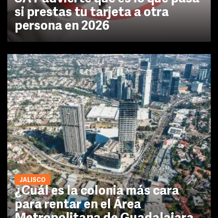
si prestas tu tarjeta a otra
persona en 2026
JALISCO
¿Cuál es la colonia más cara
para rentar en el Área