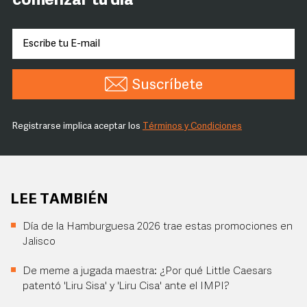
comenzar tu día
Suscríbete
Registrarse implica aceptar los
Términos y Condiciones
LEE TAMBIÉN
Día de la Hamburguesa 2026 trae estas promociones en
Jalisco
De meme a jugada maestra: ¿Por qué Little Caesars
patentó 'Liru Sisa' y 'Liru Cisa' ante el IMPI?