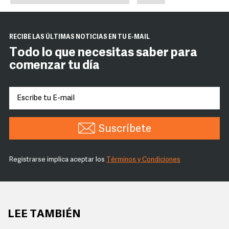
RECIBE LAS ÚLTIMAS NOTICIAS EN TU E-MAIL
Todo lo que necesitas saber para
comenzar tu día
Suscríbete
Registrarse implica aceptar los
Términos y Condiciones
LEE TAMBIÉN