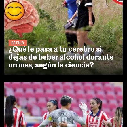
ESTILO
¿Qué le pasa a tu cerebro si
dejas de beber alcohol durante
un mes, según la ciencia?