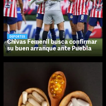
DEPORTES
Chivas Femenil busca confirmar
su buen arranque ante Puebla