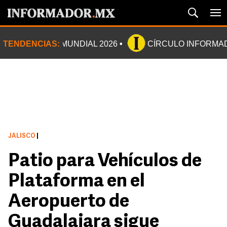
TENDENCIAS:
MUNDIAL 2026
CÍRCULO INFORMA
JALISCO
|
Patio para Vehículos de
Plataforma en el
Aeropuerto de
Guadalajara sigue