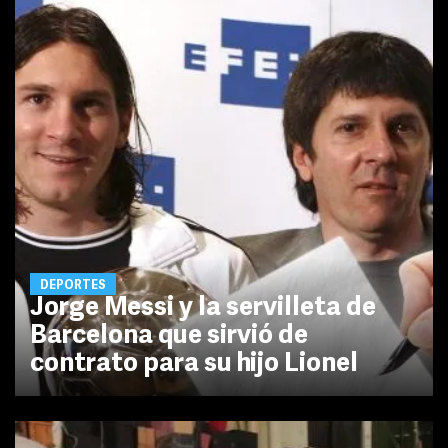
DEPORTES
Jorge Messi y la servilleta de
Barcelona que sirvió de
contrato para su hijo Lionel