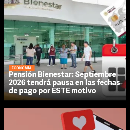
ECONOMÍA
Pensión Bienestar: Septiembre
2026 tendrá pausa en las fechas
de pago por ESTE motivo