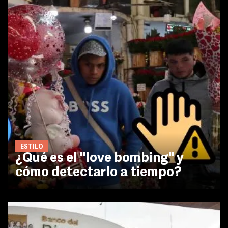
ESTILO
¿Qué es el "love bombing" y
cómo detectarlo a tiempo?