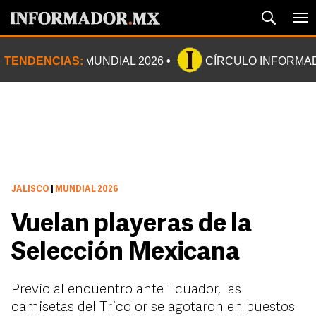
TENDENCIAS:
MUNDIAL 2026
CÍRCULO INFORMA
JALISCO
|
MUNDIAL 2026
Vuelan playeras de la
Selección Mexicana
Previo al encuentro ante Ecuador, las
camisetas del Tricolor se agotaron en puestos