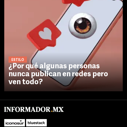
ESTILO
¿Por qué algunas personas
nunca publican en redes pero
ven todo?