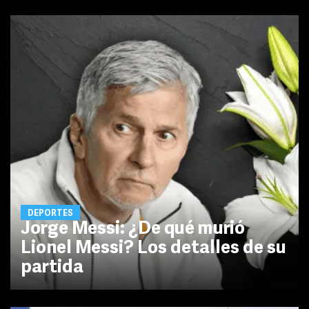
DEPORTES
Jorge Messi: ¿De qué murió
Lionel Messi? Los detalles de su
partida