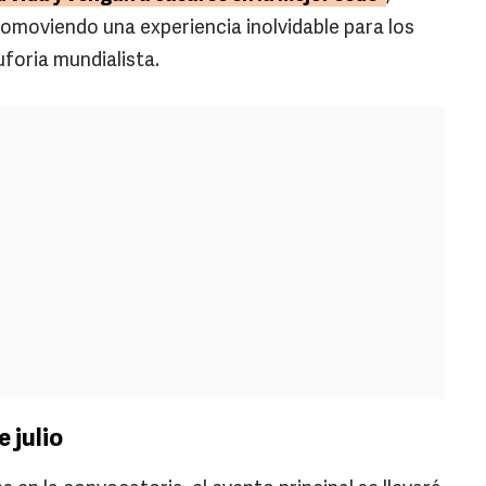
romoviendo una experiencia inolvidable para los
foria mundialista.
e julio