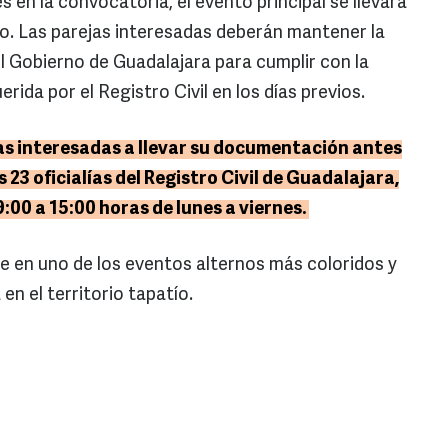
s en la convocatoria, el evento principal se llevará
lio. Las parejas interesadas deberán mantener la
el Gobierno de Guadalajara para cumplir con la
ida por el Registro Civil en los días previos.
ejas interesadas a llevar su documentación antes
as 23 oficialías del Registro Civil de Guadalajara,
9:00 a 15:00 horas de lunes a viernes.
se en uno de los eventos alternos más coloridos y
en el territorio tapatío.