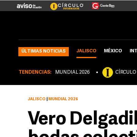
JALISCO
MÉXICO
IN
ÚLTIMAS NOTICIAS
TENDENCIAS:
MUNDIAL 2026
CÍRCULO
JALISCO
|
MUNDIAL 2026
Vero Delgadi