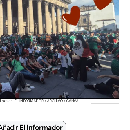
2 mil pesos. EL INFORMADOR / ARCHIVO / CANVA