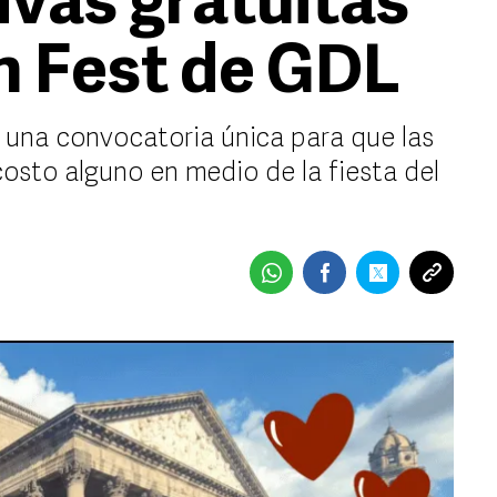
ivas gratuitas
an Fest de GDL
 una convocatoria única para que las
 costo alguno en medio de la fiesta del