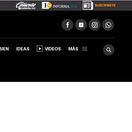
BIEN
IDEAS
VIDEOS
MÁS