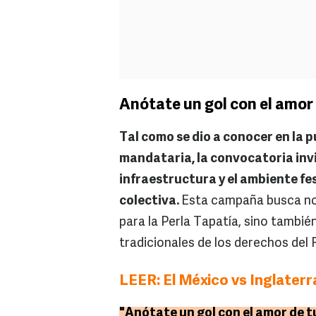
Anótate un gol con el amor 
Tal como se dio a conocer en la p
mandataria, la convocatoria inv
infraestructura y el ambiente fe
colectiva.
Esta campaña busca no 
para la Perla Tapatía, sino tambié
tradicionales de los derechos del R
LEER: El México vs Inglaterra
"Anótate un gol con el amor de t