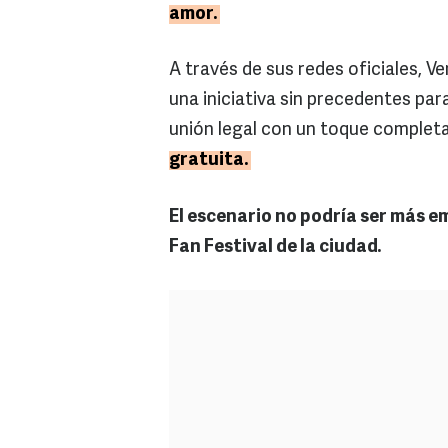
amor.
A través de sus redes oficiales, V
una iniciativa sin precedentes par
unión legal con un toque comple
gratuita.
El escenario no podría ser más e
Fan Festival de la ciudad.