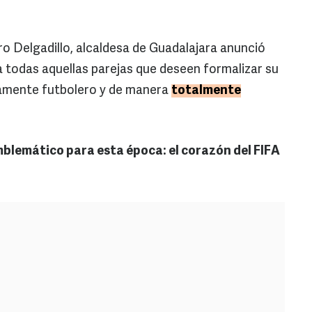
ero Delgadillo, alcaldesa de Guadalajara anunció
a todas aquellas parejas que deseen formalizar su
tamente futbolero y de manera
totalmente
mblemático para esta época: el corazón del FIFA