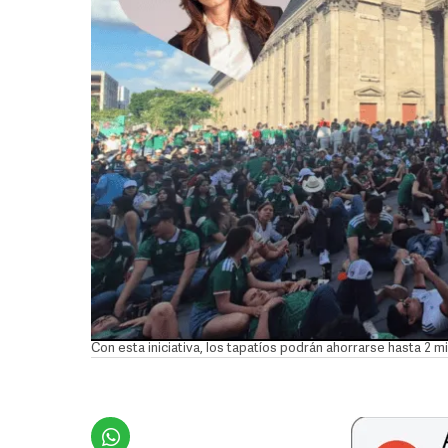
Con esta iniciativa, los tapatíos podrán ahorrarse hasta 