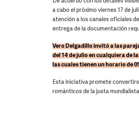
De acuerdo con los detalles visible
a cabo el próximo viernes 17 de ju
atención a los canales oficiales d
entrega de la documentación requer
Vero Delgadillo invitó a las par
del 14 de julio en cualquiera de l
las cuales tienen un horario de 0
Esta iniciativa promete convertir
románticos de la justa mundialista 