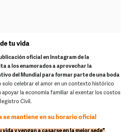
de tu vida
ublicación oficial en Instagram de la
ita a los enamorados a aprovechar la
stivo del Mundial para formar parte de una boda
solo celebrar el amor en un contexto histórico
n apoyar la economía familiar al exentar los costos
egistro Civil.
 se mantiene en su horario oficial
u vida y vengan a casarse en la mejor sede"
,