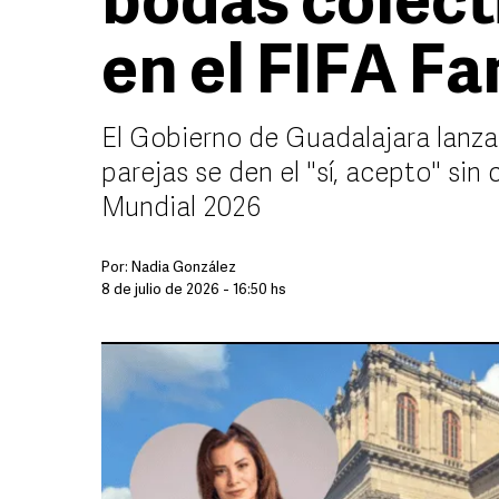
bodas colect
en el FIFA F
El Gobierno de Guadalajara lanza
parejas se den el "sí, acepto" sin
Mundial 2026
Por:
Nadia González
8 de julio de 2026 - 16:50 hs