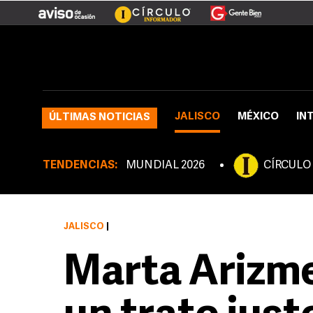
JALISCO
MÉXICO
IN
ÚLTIMAS NOTICIAS
TENDENCIAS:
MUNDIAL 2026
CÍRCULO
JALISCO
|
Marta Arizm