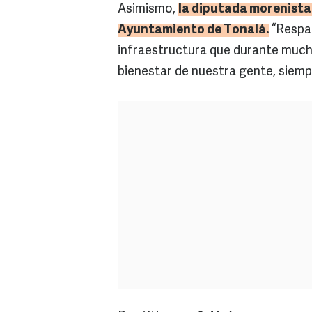
Asimismo,
la diputada
morenista
Ayuntamiento de
Tonalá
.
“Respal
infraestructura que durante much
bienestar de nuestra gente, siempr