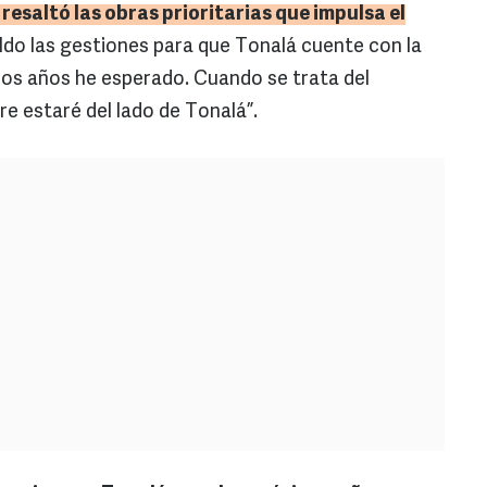
resaltó las obras prioritarias que impulsa el
do las gestiones para que Tonalá cuente con la
os años he esperado. Cuando se trata del
e estaré del lado de Tonalá”.