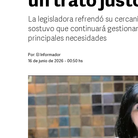
un trato just
La legisladora refrendó su cercaní
sostuvo que continuará gestiona
principales necesidades
Por:
El Informador
16 de junio de 2026 - 00:50 hs