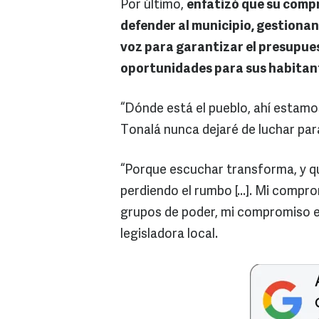
Por último,
enfatizó que su comp
defender al municipio, gestionan
voz para garantizar el presupues
oportunidades para sus habitan
“Dónde está el pueblo, ahí estamo
Tonalá nunca dejaré de luchar para
“Porque escuchar transforma, y qu
perdiendo el rumbo [...]. Mi compro
grupos de poder, mi compromiso es
legisladora local.