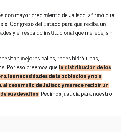
ios con mayor crecimiento de Jalisco, afirmó que
e el Congreso del Estado para que reciba un
des y el respaldo institucional que merece, sin
ecesitan mejores calles, redes hidráulicas,
nos. Por eso creemos que
la distribución de los
 a las necesidades de la población y no a
 al desarrollo de Jalisco y merece recibir un
de sus desafíos.
Pedimos justicia para nuestro