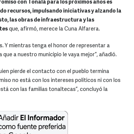
romiso con Tonalá para los próximos años es
do recursos, impulsando iniciativas y alzando la
to, las obras de infraestructura y las
tes
que, afirmó, merece la Cuna Alfarera.
s. Y mientras tenga el honor de representar a
 que a nuestro municipio le vaya mejor”, añadió.
ien pierde el contacto con el pueblo termina
miso no está con los intereses políticos ni con los
tá con las familias tonaltecas”, concluyó la