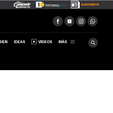
BIEN
IDEAS
VIDEOS
MÁS