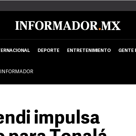
TERNACIONAL
DEPORTE
ENTRETENIMIENTO
GENTE 
 INFORMADOR
endi impulsa