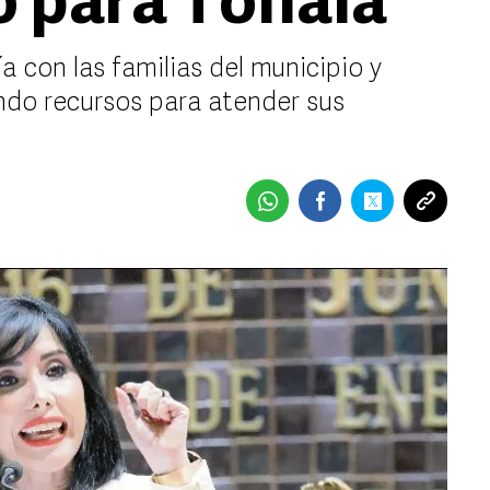
o para Tonalá
a con las familias del municipio y
ndo recursos para atender sus