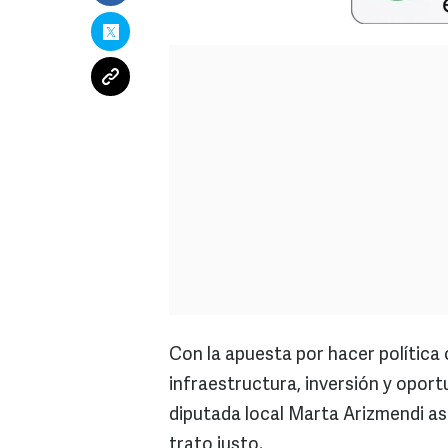
Con la apuesta por hacer política 
infraestructura, inversión y oport
diputada local Marta Arizmendi a
trato justo.