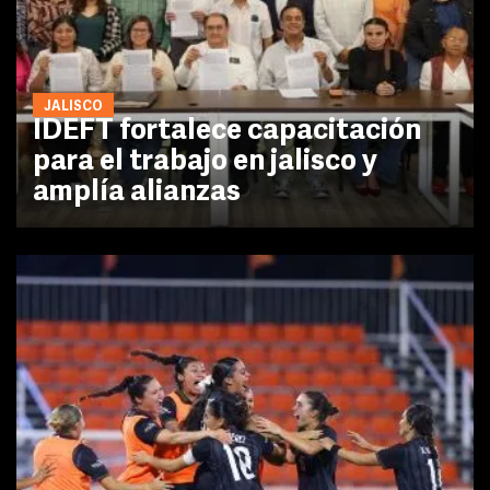
JALISCO
IDEFT fortalece capacitación
para el trabajo en jalisco y
amplía alianzas