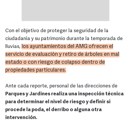
Con el objetivo de proteger la seguridad de la
ciudadanía y su patrimonio durante la temporada de
los ayuntamientos del AMG ofrecen el
lluvias,
servicio de evaluación y retiro de árboles en mal
estado o con riesgo de colapso dentro de
propiedades particulares.
Ante cada reporte, personal de las direcciones de
Parques y Jardines realiza una inspección técnica
para determinar el nivel de riesgo y definir si
procede la poda, el derribo o alguna otra
intervención.