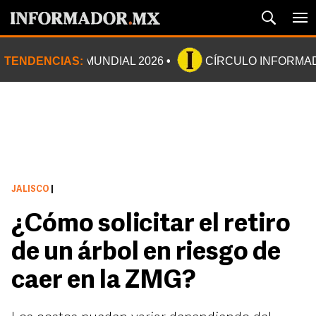
TENDENCIAS:
MUNDIAL 2026
CÍRCULO INFORMA
JALISCO
|
¿Cómo solicitar el retiro
de un árbol en riesgo de
caer en la ZMG?