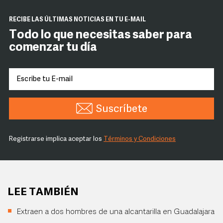
RECIBE LAS ÚLTIMAS NOTICIAS EN TU E-MAIL
Todo lo que necesitas saber para
comenzar tu día
Suscríbete
Registrarse implica aceptar los
Términos y Condiciones
LEE TAMBIÉN
Extraen a dos hombres de una alcantarilla en Guadalajara