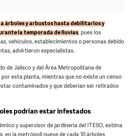
 árboles y arbustos hasta debilitarlos y
urante la temporada de lluvias
, pues los
as, vehículos, establecimientos o personas debido
ntas, advirtieron especialistas.
do de Jalisco y del Área Metropolitana de
por esta planta, mientras que no existe un censo
estar contaminados y que deberían ser retirados
oles podrían estar infestados
émico y supervisor de jardinería del ITESO, estima
s, en la metrópoli nueve de cada 10 árboles