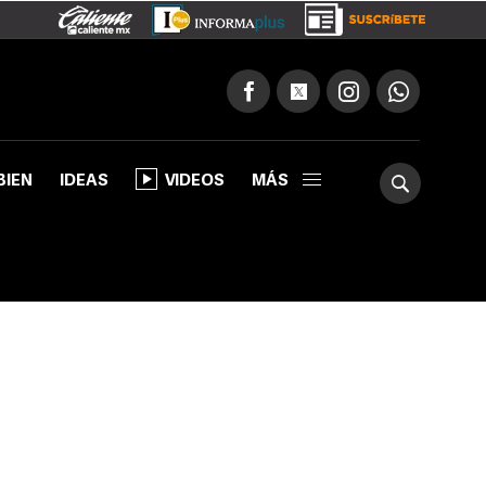
BIEN
IDEAS
VIDEOS
MÁS