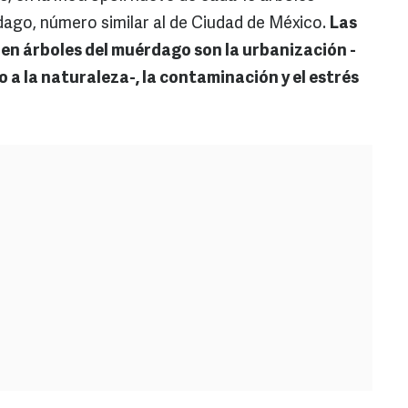
ago, número similar al de Ciudad de México.
Las
 en árboles del muérdago son la urbanización -
 a la naturaleza-, la contaminación y el estrés