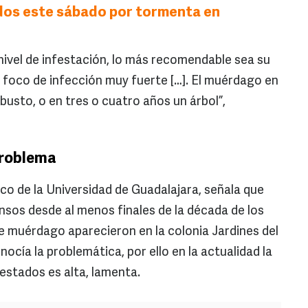
dos este sábado por tormenta en
nivel de infestación, lo más recomendable sea su
n foco de infección muy fuerte […]. El muérdago en
usto, o en tres o cuatro años un árbol”,
problema
o de la Universidad de Guadalajara, señala que
nsos desde al menos finales de la década de los
de muérdago aparecieron en la colonia Jardines del
cía la problemática, por ello en la actualidad la
estados es alta, lamenta.