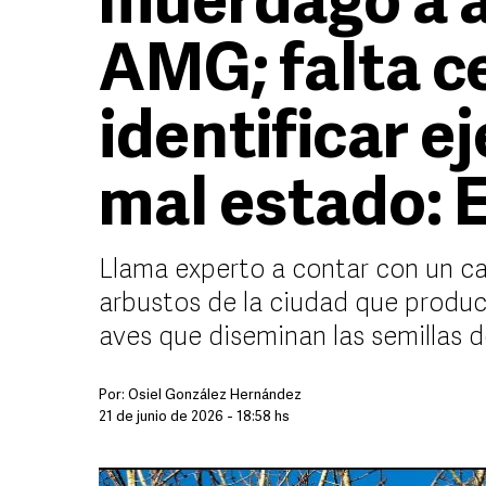
muérdago a á
AMG; falta c
identificar e
mal estado: 
Llama experto a contar con un ca
arbustos de la ciudad que produc
aves que diseminan las semillas d
Por:
Osiel González Hernández
21 de junio de 2026 - 18:58 hs