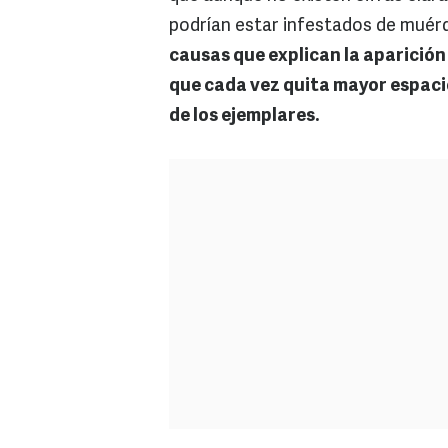
podrían estar infestados de muérd
causas que explican la aparición
que cada vez quita mayor espacio
de los ejemplares.