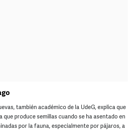
ago
uevas, también académico de la UdeG, explica que
ta que produce semillas cuando se ha asentado en
minadas por la fauna, especialmente por pájaros, a