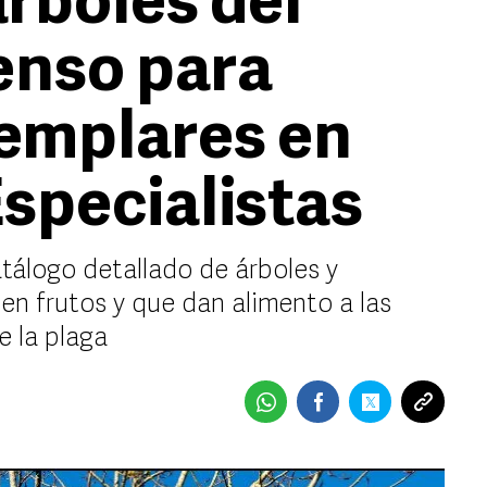
rboles del
enso para
jemplares en
Especialistas
tálogo detallado de árboles y
en frutos y que dan alimento a las
e la plaga