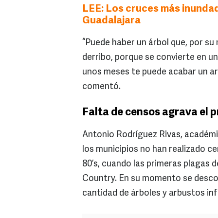
LEE: Los cruces más inunda
Guadalajara
“Puede haber un árbol que, por su 
derribo, porque se convierte en u
unos meses te puede acabar un arb
comentó.
Falta de censos agrava el 
Antonio Rodríguez Rivas, académic
los municipios no han realizado ce
80’s, cuando las primeras plagas 
Country. En su momento se descono
cantidad de árboles y arbustos inf