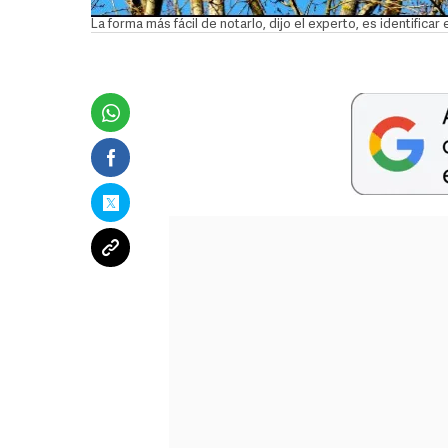
La forma más fácil de notarlo, dijo el experto, es identificar 