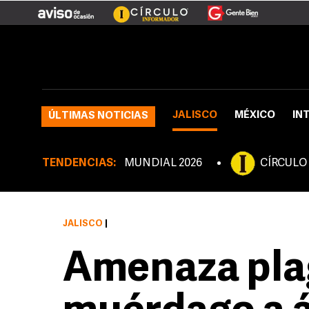
JALISCO
MÉXICO
IN
ÚLTIMAS NOTICIAS
TENDENCIAS:
MUNDIAL 2026
CÍRCULO
JALISCO
|
Amenaza pla