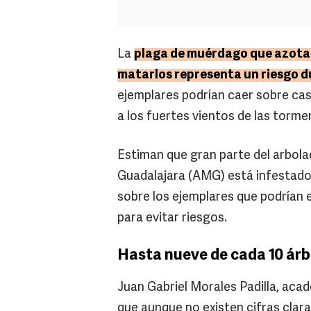
La
plaga de muérdago que azota a
matarlos representa un riesgo d
ejemplares podrían caer sobre cas
a los fuertes vientos de las torme
Estiman que gran parte del arbola
Guadalajara (AMG) está infestado 
sobre los ejemplares que podrían 
para evitar riesgos.
Hasta nueve de cada 10 árb
Juan Gabriel Morales Padilla, acad
que aunque no existen cifras clara