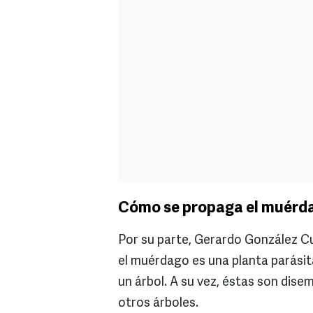
Cómo se propaga el muérd
Por su parte, Gerardo González C
el muérdago es una planta parási
un árbol. A su vez, éstas son dise
otros árboles.