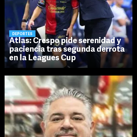
DEPORTES
Atlas: Crespo pide serenidad y
paciencia tras segunda derrota
en la Leagues Cup