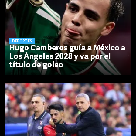
DEPORTES
Hugo Camberos guía a México a
Los Ángeles 2028 y va por el
título de goleo