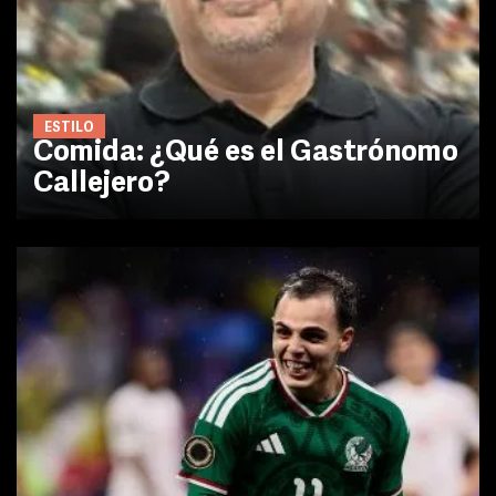
ESTILO
Comida: ¿Qué es el Gastrónomo
Callejero?