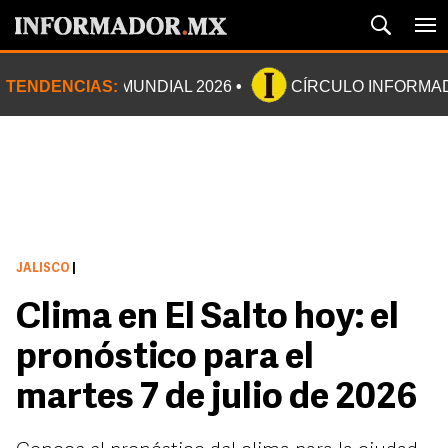
TENDENCIAS:
MUNDIAL 2026
CÍRCULO INFORMA
JALISCO
|
Clima en El Salto hoy: el
pronóstico para el
martes 7 de julio de 2026