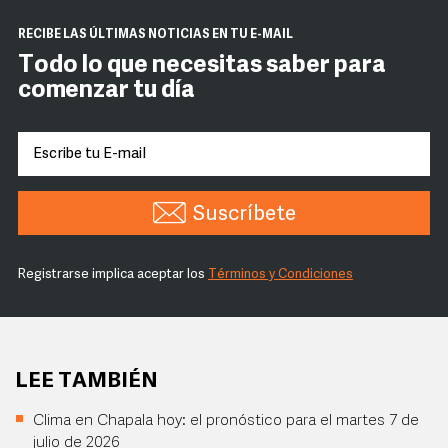
RECIBE LAS ÚLTIMAS NOTICIAS EN TU E-MAIL
Todo lo que necesitas saber para
comenzar tu día
Suscríbete
Registrarse implica aceptar los
Términos y Condiciones
LEE TAMBIÉN
Clima en Chapala hoy: el pronóstico para el martes 7 de
julio de 2026