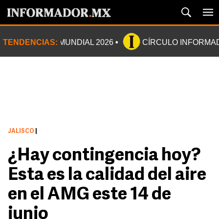
TENDENCIAS:
MUNDIAL 2026
CÍRCULO INFORMA
JALISCO
|
¿Hay contingencia hoy?
Esta es la calidad del aire
en el AMG este 14 de
junio