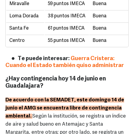
Miravalle
59 puntos IMECA
Buena
Loma Dorada
38 puntos IMECA
Buena
Santa Fe
61 puntos IMECA
Buena
Centro
55 puntos IMECA
Buena
Te puede interesar:
Guerra Cristera:
Cuando el Estado también quiso administrar
¿Hay contingencia hoy 14 de junio en
Guadalajara?
De acuerdo con la SEMADET, este domingo 14 de
junio el AMG se encuentra libre de contingencia
ambiental.
Según la institución, se registra un índice
de aire y salud bueno en Atemajac y Santa
Margarita, entre otras; por otro lado, se registra un