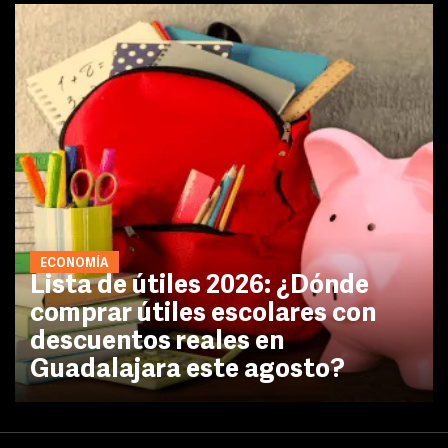
ECONOMÍA
Lista de útiles 2026: ¿Dónde
comprar útiles escolares con
descuentos reales en
Guadalajara este agosto?