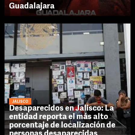
Guadalajara
JALISCO
Desaparecidos en Jalisco: La
entidad reporta el más alto
porcentaje de localización de
personas desaparecidas