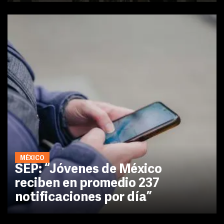
MÉXICO
SEP: “Jóvenes de México
reciben en promedio 237
notificaciones por día”