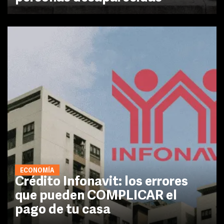
ECONOMÍA
Crédito Infonavit: los errores
que pueden COMPLICAR el
pago de tu casa