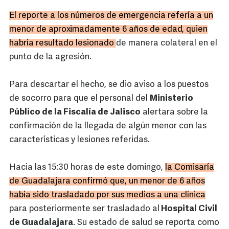
El reporte a los números de emergencia refería a un
menor de aproximadamente 6 años de edad, quien
habría resultado lesionado
de manera colateral en el
punto de la agresión.
Para descartar el hecho, se dio aviso a los puestos
de socorro para que el personal del
Ministerio
Público de la Fiscalía de Jalisco
alertara sobre la
confirmación de la llegada de algún menor con las
características y lesiones referidas.
Hacia las 15:30 horas de este domingo,
la Comisaría
de Guadalajara confirmó que, un menor de 6 años
había sido trasladado por sus medios a una clínica
para posteriormente ser trasladado al
Hospital Civil
de Guadalajara
. Su estado de salud se reporta como