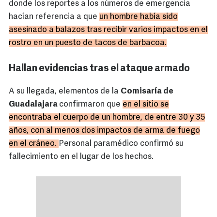
donde los reportes a los números de emergencia
hacían referencia a que
un hombre había sido
asesinado a balazos tras recibir varios impactos en el
rostro en un puesto de tacos de barbacoa.
Hallan evidencias tras el ataque armado
A su llegada, elementos de la
Comisaría de
Guadalajara
confirmaron que
en el sitio se
encontraba el cuerpo de un hombre, de entre 30 y 35
años, con al menos dos impactos de arma de fuego
en el cráneo.
Personal paramédico confirmó su
fallecimiento en el lugar de los hechos.