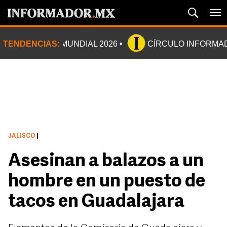
TENDENCIAS:
MUNDIAL 2026
CÍRCULO INFORMA
JALISCO
|
Asesinan a balazos a un
hombre en un puesto de
tacos en Guadalajara