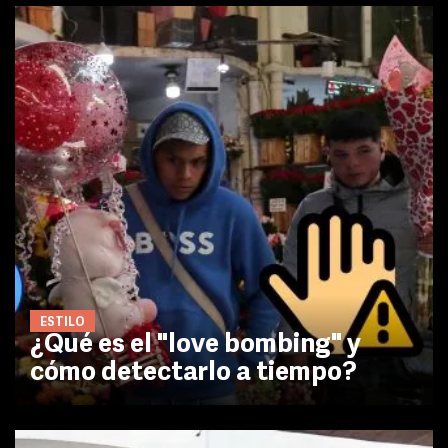
ESTILO
¿Qué es el "love bombing" y
cómo detectarlo a tiempo?