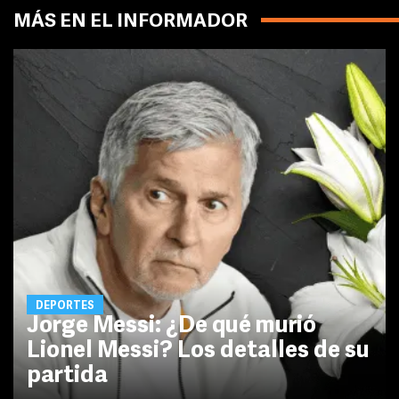
MÁS EN EL INFORMADOR
DEPORTES
Jorge Messi: ¿De qué murió
Lionel Messi? Los detalles de su
partida