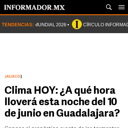
TENDENCIAS:
MUNDIAL 2026
CÍRCULO INFORMA
JALISCO
|
Clima HOY: ¿A qué hora
lloverá esta noche del 10
de junio en Guadalajara?