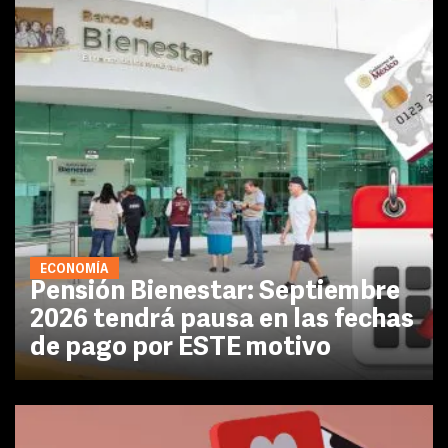
ECONOMÍA
Pensión Bienestar: Septiembre
2026 tendrá pausa en las fechas
de pago por ESTE motivo