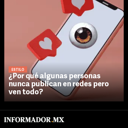
ESTILO
¿Por qué algunas personas
nunca publican en redes pero
ven todo?