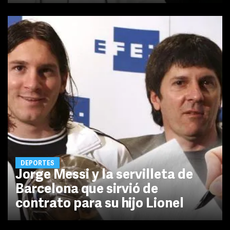
DEPORTES
Jorge Messi y la servilleta de
Barcelona que sirvió de
contrato para su hijo Lionel