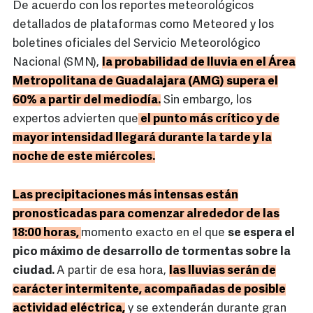
De acuerdo con los reportes meteorológicos
detallados de plataformas como Meteored y los
boletines oficiales del Servicio Meteorológico
Nacional (SMN),
la probabilidad de lluvia en el Área
Metropolitana de Guadalajara (AMG) supera el
60% a partir del mediodía.
Sin embargo, los
expertos advierten que
el punto más crítico y de
mayor intensidad llegará durante la tarde y la
noche de este miércoles.
Las precipitaciones más intensas están
pronosticadas para comenzar alrededor de las
18:00 horas,
momento exacto en el que
se espera el
pico máximo de desarrollo de tormentas sobre la
ciudad.
A partir de esa hora,
las lluvias serán de
carácter intermitente, acompañadas de posible
actividad eléctrica,
y se extenderán durante gran