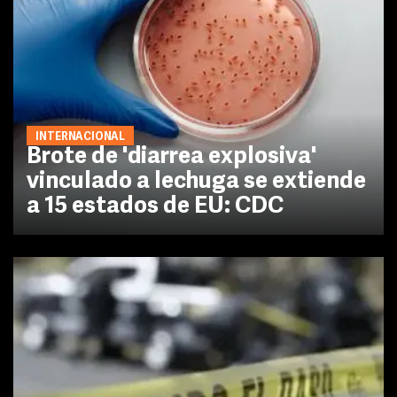
INTERNACIONAL
Brote de 'diarrea explosiva'
vinculado a lechuga se extiende
a 15 estados de EU: CDC