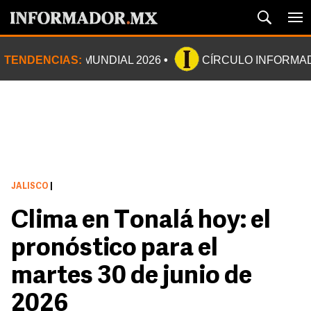
TENDENCIAS:
MUNDIAL 2026
CÍRCULO INFORMA
JALISCO
|
Clima en Tonalá hoy: el
pronóstico para el
martes 30 de junio de
2026