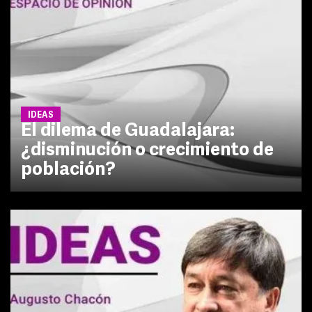
IDEAS
El dilema de Guadalajara:
¿disminución o crecimiento de
población?