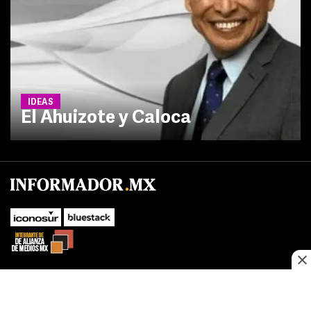
IDEAS
El Ahuizote y Caloca
SUBIR
Este sitio web utiliza cookies propias y de terceros para optimizar su