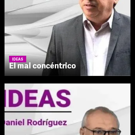
IDEAS
El mal concéntrico