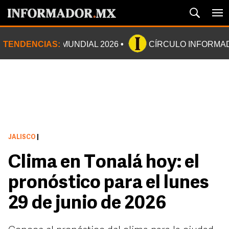
TENDENCIAS:
MUNDIAL 2026
CÍRCULO INFORMA
JALISCO
|
Clima en Tonalá hoy: el
pronóstico para el lunes
29 de junio de 2026