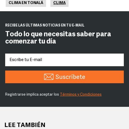
CLIMA EN TONALÁ
CLIMA
RECIBE LAS ÚLTIMAS NOTICIAS EN TU E-MAIL
Todo lo que necesitas saber para
comenzar tu día
Suscríbete
Registrarse implica aceptar los
Términos y Condiciones
LEE TAMBIÉN