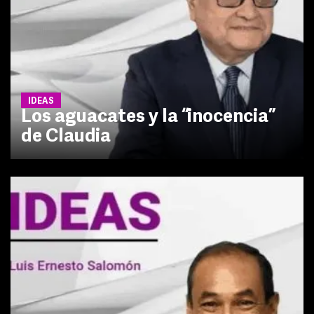
IDEAS
Los aguacates y la “inocencia”
de Claudia