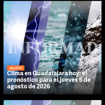
JALISCO
Clima en Guadalajara hoy: el
pronóstico para el jueves 6 de
agosto de 2026