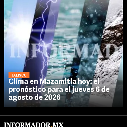
JALISCO
Clima en Mazamitla hoy: el
pronóstico para el jueves 6 de
agosto de 2026