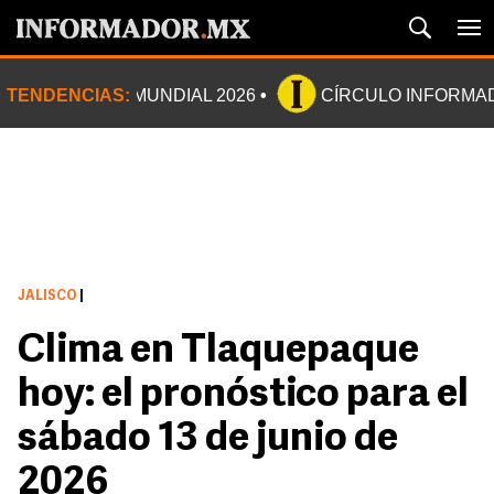
TENDENCIAS:
MUNDIAL 2026
CÍRCULO INFORMA
JALISCO
|
Clima en Tlaquepaque
hoy: el pronóstico para el
sábado 13 de junio de
2026