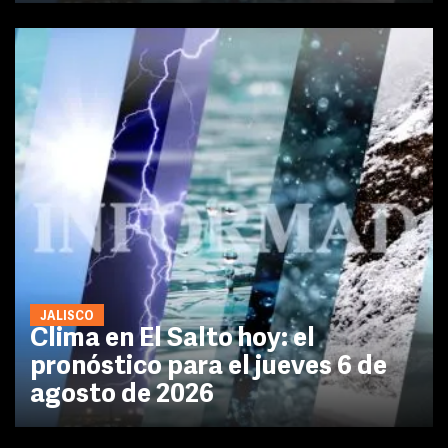
JALISCO
Clima en El Salto hoy: el
pronóstico para el jueves 6 de
agosto de 2026