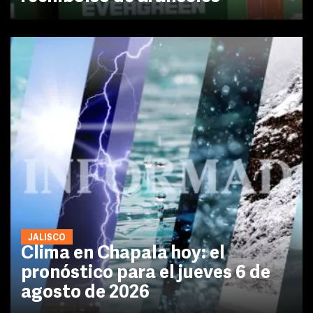
JALISCO
Clima en Chapala hoy: el
pronóstico para el jueves 6 de
agosto de 2026