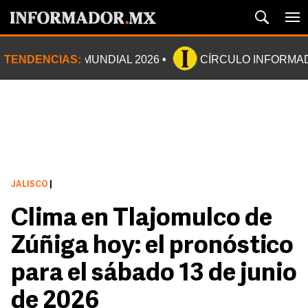
TENDENCIAS:
MUNDIAL 2026
CÍRCULO INFORMA
JALISCO
|
Clima en Tlajomulco de
Zúñiga hoy: el pronóstico
para el sábado 13 de junio
de 2026