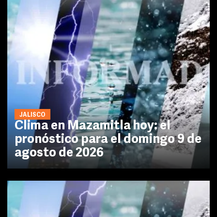
JALISCO
Clima en Mazamitla hoy: el
pronóstico para el domingo 9 de
agosto de 2026