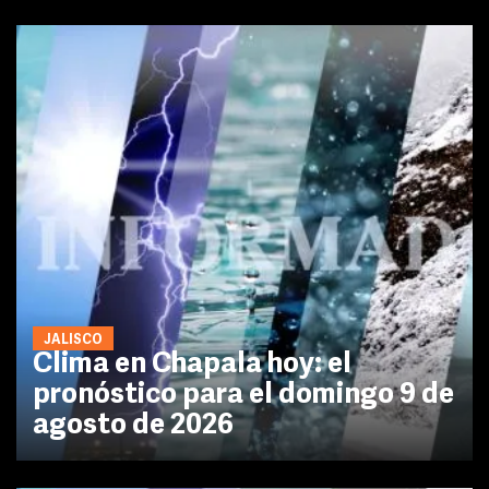
JALISCO
Clima en Chapala hoy: el
pronóstico para el domingo 9 de
agosto de 2026