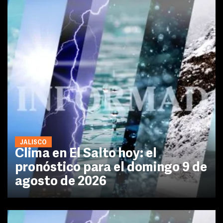
JALISCO
Clima en El Salto hoy: el
pronóstico para el domingo 9 de
agosto de 2026