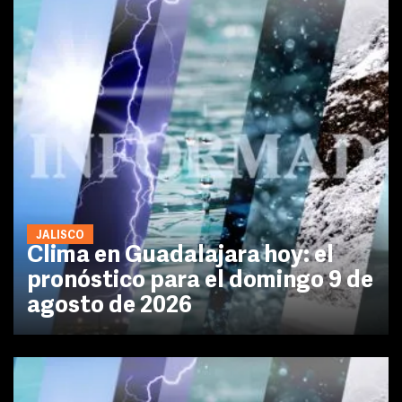
JALISCO
Clima en Guadalajara hoy: el
pronóstico para el domingo 9 de
agosto de 2026