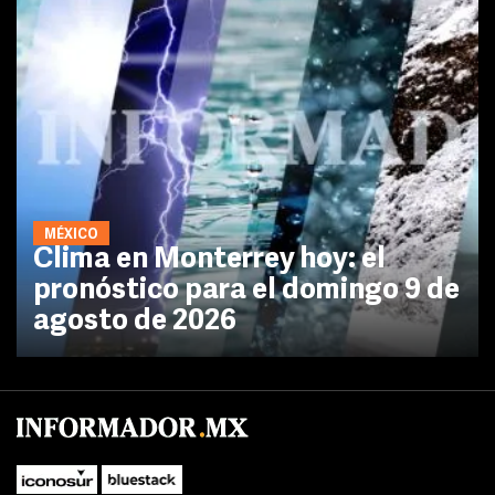
MÉXICO
Clima en Monterrey hoy: el
pronóstico para el domingo 9 de
agosto de 2026