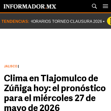
TENDENCIAS:
HORARIOS TORNEO CLAUSURA 2026
JALISCO
|
Clima en Tlajomulco de
Zúñiga hoy: el pronóstico
para el miércoles 27 de
mayo de 2026