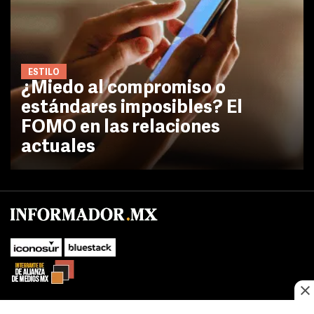
ESTILO
¿Miedo al compromiso o
estándares imposibles? El
FOMO en las relaciones
actuales