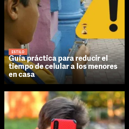
ESTILO
Guía práctica para reducir el
tiempo de celular a los menores
en casa