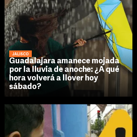
JALISCO
Guadalajara amanece mojada
por la lluvia de anoche: ¿A qué
hora volverá a llover hoy
sábado?