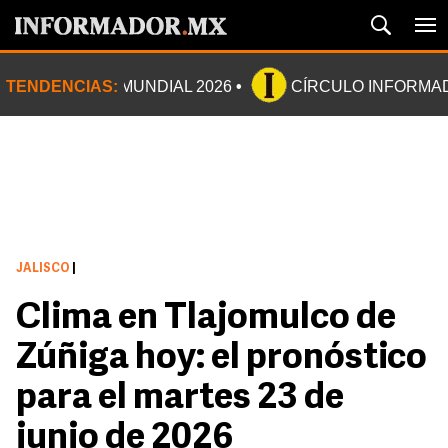
TENDENCIAS:
MUNDIAL 2026
CÍRCULO INFORMA
JALISCO
|
Clima en Tlajomulco de
Zúñiga hoy: el pronóstico
para el martes 23 de
junio de 2026