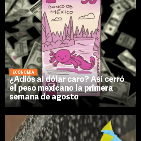
ECONOMÍA
¿Adiós al dólar caro? Así cerró
el peso mexicano la primera
semana de agosto