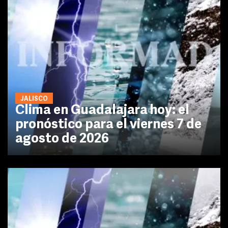
JALISCO
Clima en Guadalajara hoy: el
pronóstico para el viernes 7 de
agosto de 2026