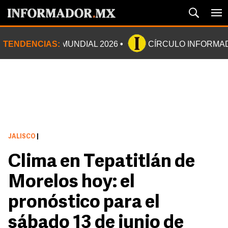
TENDENCIAS:
MUNDIAL 2026
CÍRCULO INFORMA
JALISCO
|
Clima en Tepatitlán de
Morelos hoy: el
pronóstico para el
sábado 13 de junio de