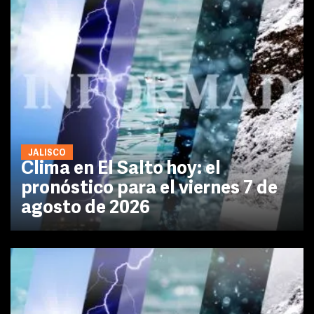
JALISCO
Clima en El Salto hoy: el
pronóstico para el viernes 7 de
agosto de 2026