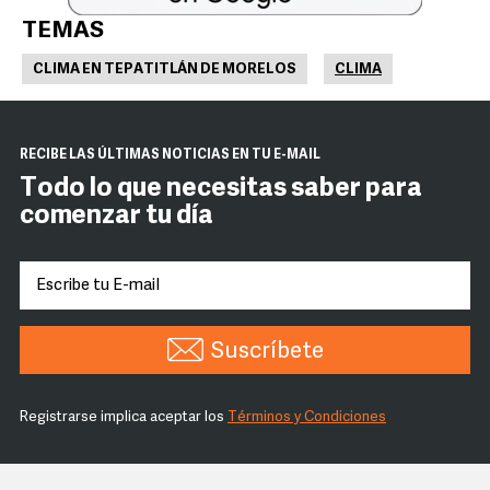
TEMAS
CLIMA EN TEPATITLÁN DE MORELOS
CLIMA
RECIBE LAS ÚLTIMAS NOTICIAS EN TU E-MAIL
Todo lo que necesitas saber para
comenzar tu día
Suscríbete
Registrarse implica aceptar los
Términos y Condiciones