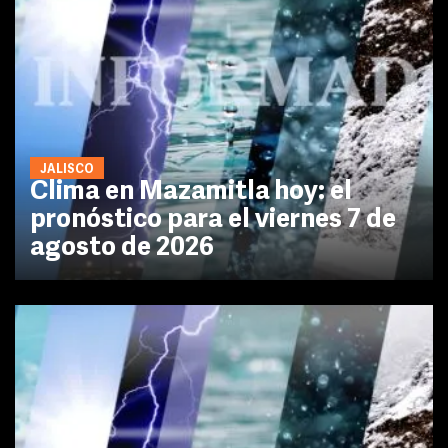
JALISCO
Clima en Mazamitla hoy: el
pronóstico para el viernes 7 de
agosto de 2026