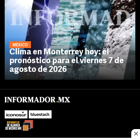
MÉXICO
Clima en Monterrey hoy: el
pronóstico para el viernes 7 de
agosto de 2026