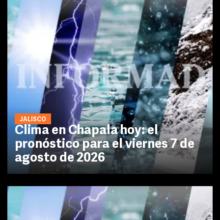
JALISCO
Clima en Chapala hoy: el
pronóstico para el viernes 7 de
agosto de 2026