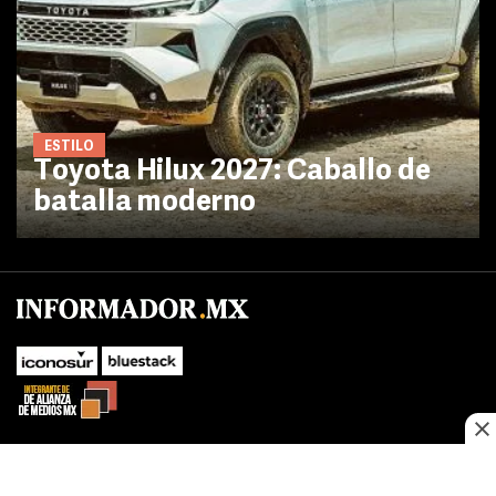
ESTILO
Toyota Hilux 2027: Caballo de
batalla moderno
No te pierdas las novedades de último momento.
¡Síguenos!
SUBIR