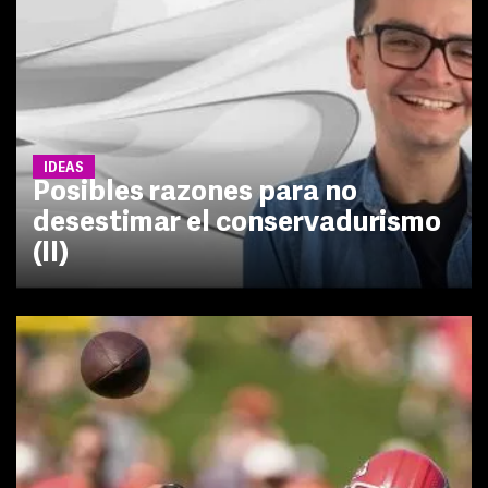
IDEAS
Posibles razones para no
desestimar el conservadurismo
(II)