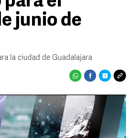
 para el
e junio de
ara la ciudad de Guadalajara