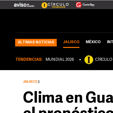
JALISCO
MÉXICO
IN
ÚLTIMAS NOTICIAS
TENDENCIAS:
MUNDIAL 2026
CÍRCULO
JALISCO
|
Clima en Gua