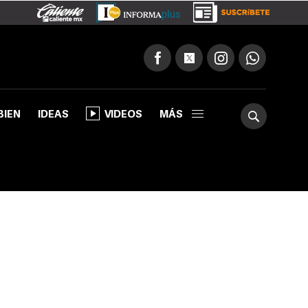
BIEN
IDEAS
VIDEOS
MÁS