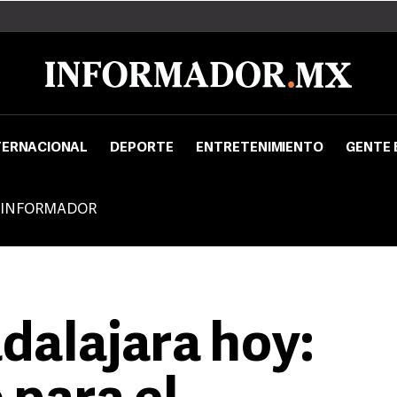
TERNACIONAL
DEPORTE
ENTRETENIMIENTO
GENTE 
 INFORMADOR
dalajara hoy: