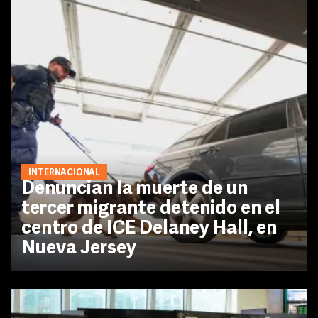
INTERNACIONAL
Denuncian la muerte de un
tercer migrante detenido en el
centro de ICE Delaney Hall, en
Nueva Jersey