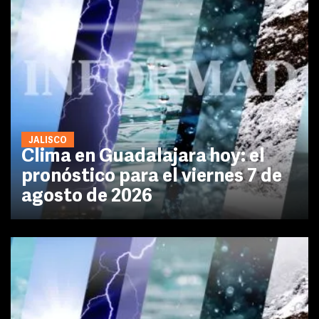
JALISCO
Clima en Guadalajara hoy: el
pronóstico para el viernes 7 de
agosto de 2026