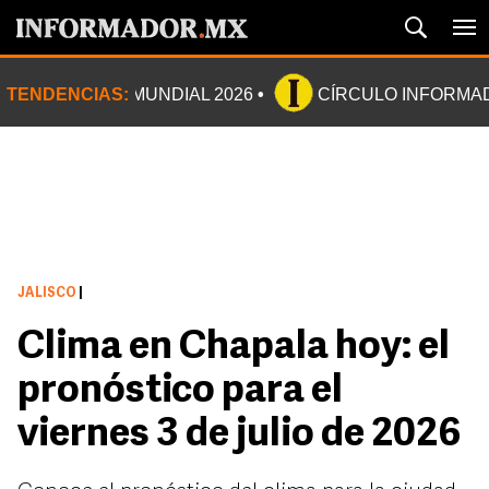
TENDENCIAS:
MUNDIAL 2026
CÍRCULO INFORMA
JALISCO
|
Clima en Chapala hoy: el
pronóstico para el
viernes 3 de julio de 2026