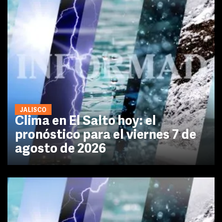
JALISCO
Clima en El Salto hoy: el
pronóstico para el viernes 7 de
agosto de 2026