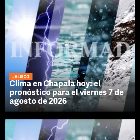
JALISCO
Clima en Chapala hoy: el
pronóstico para el viernes 7 de
agosto de 2026