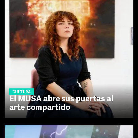
CULTURA
El MUSA abre sus puertas al
arte compartido