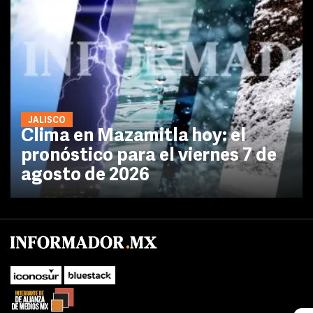
JALISCO
Clima en Mazamitla hoy: el
pronóstico para el viernes 7 de
agosto de 2026