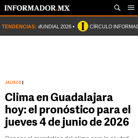
TENDENCIAS:
MUNDIAL 2026
CÍRCULO INFORMA
JALISCO
|
Clima en Guadalajara
hoy: el pronóstico para el
jueves 4 de junio de 2026