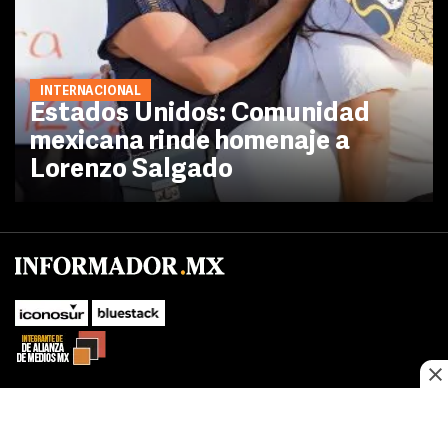
INTERNACIONAL
Estados Unidos: Comunidad
mexicana rinde homenaje a
Lorenzo Salgado
SUBIR
Este sitio web utiliza cookies propias y de terceros para optimizar su