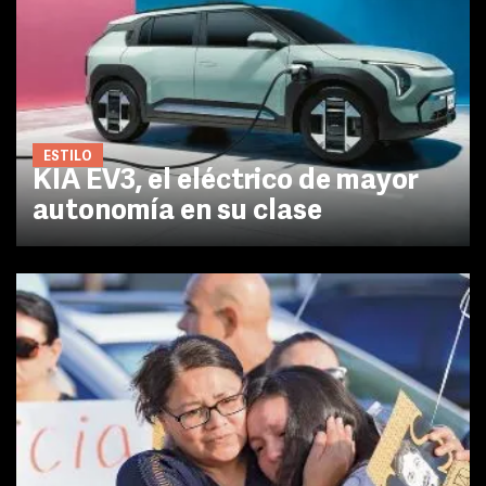
ESTILO
KIA EV3, el eléctrico de mayor
autonomía en su clase