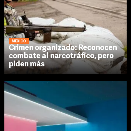
MÉXICO
Crimen organizado: Reconocen
combate al narcotráfico, pero
piden más