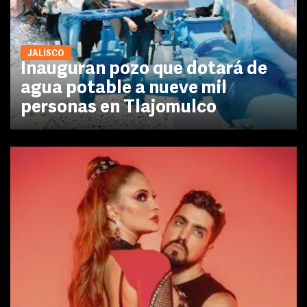
JALISCO
Inauguran pozo que dotará de
agua potable a nueve mil
personas en Tlajomulco