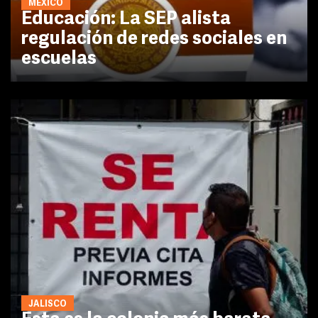
MÉXICO
Educación: La SEP alista
regulación de redes sociales en
escuelas
JALISCO