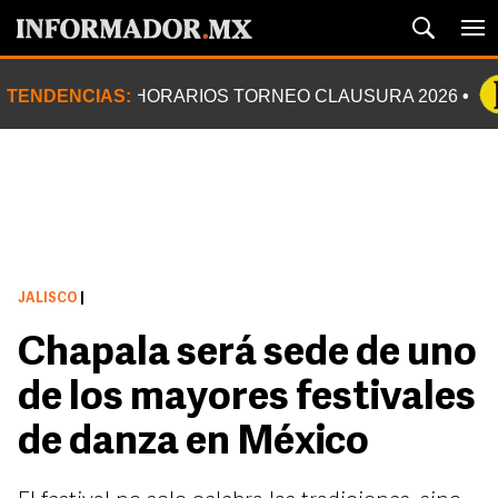
TENDENCIAS:
HORARIOS TORNEO CLAUSURA 2026
JALISCO
|
Chapala será sede de uno
de los mayores festivales
de danza en México