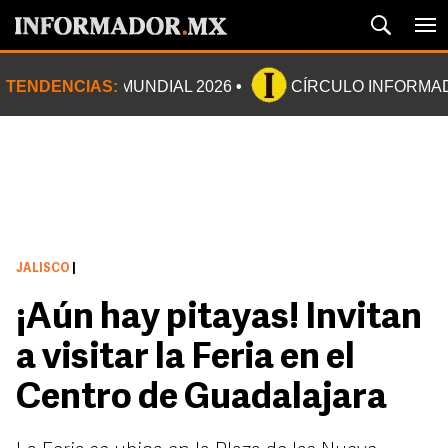
TENDENCIAS:
MUNDIAL 2026
CÍRCULO INFORMA
JALISCO
|
¡Aún hay pitayas! Invitan
a visitar la Feria en el
Centro de Guadalajara