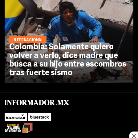
INTERNACIONAL
Colombia: Solamente quiero
volver a verlo, dice madre que
busca a su hijo entre escombros
tras fuerte sismo