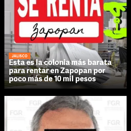
JALISCO
Esta es la colonia más barata
para rentar en Zapopan por
poco más de 10 mil pesos