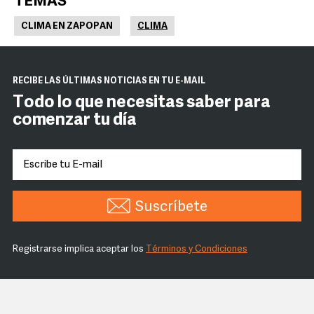
TEMAS
CLIMA EN ZAPOPAN
CLIMA
RECIBE LAS ÚLTIMAS NOTICIAS EN TU E-MAIL
Todo lo que necesitas saber para
comenzar tu día
Suscríbete
Registrarse implica aceptar los
Términos y Condiciones