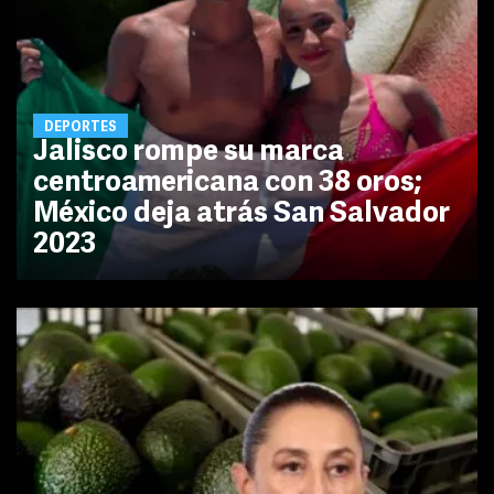
DEPORTES
Jalisco rompe su marca
centroamericana con 38 oros;
México deja atrás San Salvador
2023