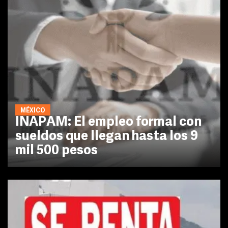
MÉXICO
INAPAM: El empleo formal con
sueldos que llegan hasta los 9
mil 500 pesos