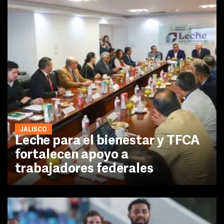
JALISCO
Leche para el bienestar y TFCA
fortalecen apoyo a
trabajadores federales