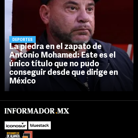
DEPORTES
La piedra en el zapato de
Antonio Mohamed: Este es el
único título que no pudo
conseguir desde que dirige en
México