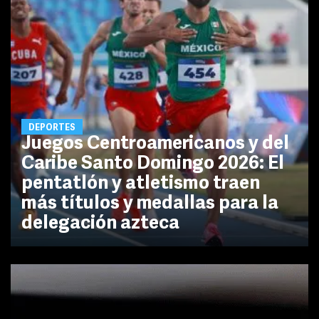
DEPORTES
Juegos Centroamericanos y del
Caribe Santo Domingo 2026: El
pentatlón y atletismo traen
más títulos y medallas para la
delegación azteca