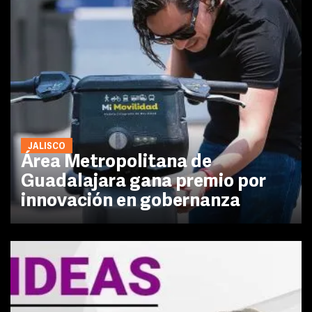
JALISCO
Área Metropolitana de
Guadalajara gana premio por
innovación en gobernanza