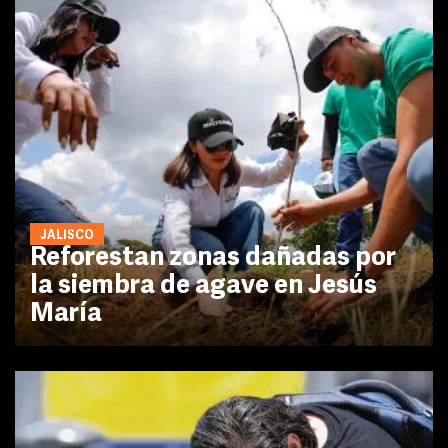
JALISCO
Reforestan zonas dañadas por
la siembra de agave en Jesús
María