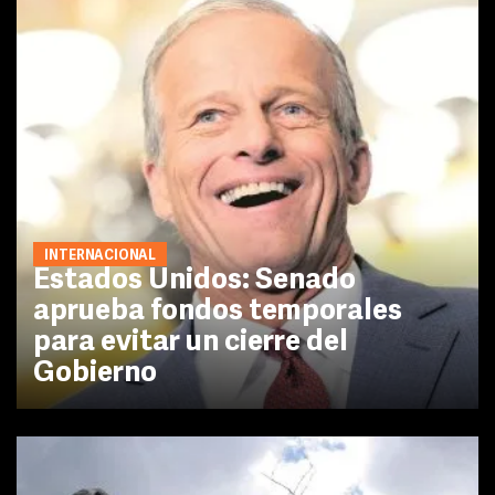
INTERNACIONAL
Estados Unidos: Senado
aprueba fondos temporales
para evitar un cierre del
Gobierno