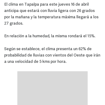
El clima en Tapalpa para este jueves 16 de abril
anticipa que estará con lluvia ligera con 26 grados
por la mañana y la temperatura máxima llegará a los
27 grados.
En relación a la humedad, la misma rondará el 15%.
Según se establece, el clima presenta un 62% de
probabilidad de lluvias con vientos del Oeste que irán
a una velocidad de 5 kms por hora.