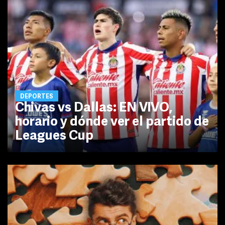
DEPORTES
Chivas vs Dallas: EN VIVO,
horario y dónde ver el partido de
Leagues Cup