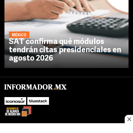
MÉXICO
SAT confirma qué módulos
tendrán citas presidenciales en
agosto 2026
No te pierdas las novedades de último momento.
¡Síguenos!
SUBIR