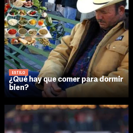
ESTILO
¿Qué hay que comer para dormir
bien?