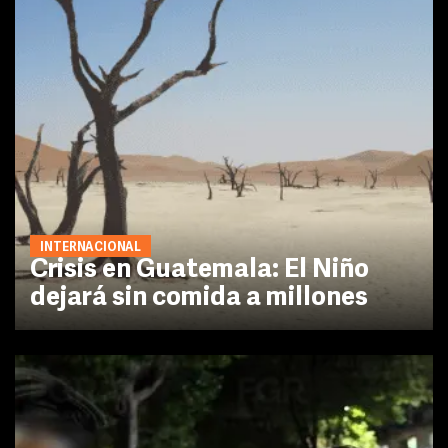
INTERNACIONAL
Crisis en Guatemala: El Niño
dejará sin comida a millones