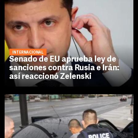
INTERNACIONAL
Senado de EU aprueba ley de
sanciones contra Rusia e Irán:
así reaccionó Zelenski