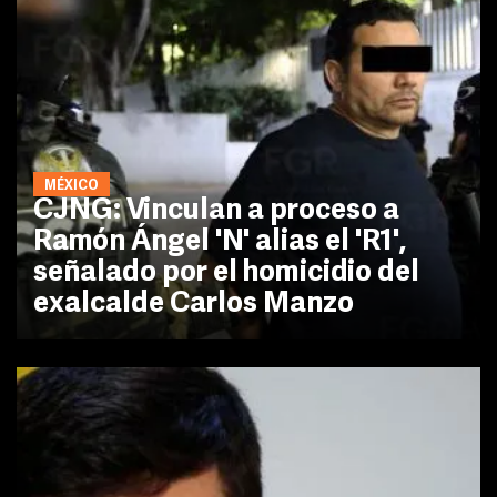
MÉXICO
CJNG: Vinculan a proceso a
Ramón Ángel 'N' alias el 'R1',
señalado por el homicidio del
exalcalde Carlos Manzo