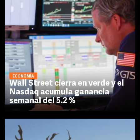
ECONOMÍA
Wall Street cierra en verde y el
Nasdaq acumula ganancia
semanal del 5.2 %