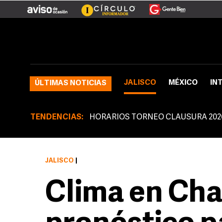
JALISCO
MÉXICO
IN
ÚLTIMAS NOTICIAS
TENDENCIAS:
HORARIOS TORNEO CLAUSURA 202
JALISCO
|
Clima en Cha