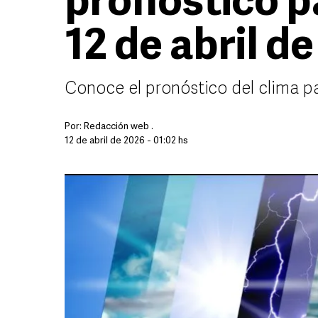
pronóstico p
12 de abril d
Conoce el pronóstico del clima p
Por:
Redacción web .
12 de abril de 2026 - 01:02 hs