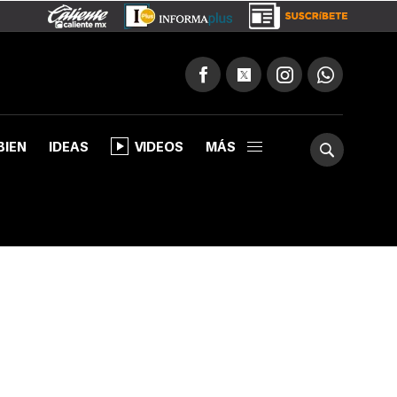
BIEN
IDEAS
VIDEOS
MÁS