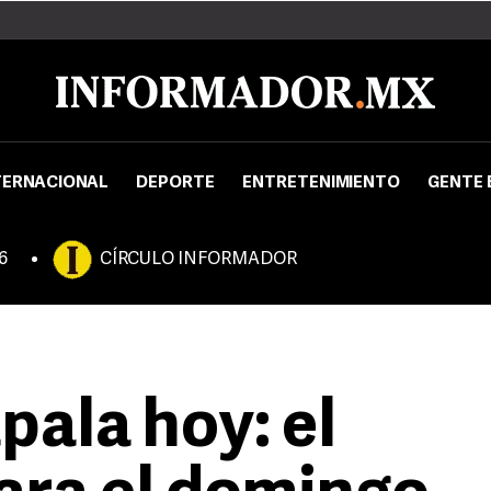
TERNACIONAL
DEPORTE
ENTRETENIMIENTO
GENTE 
6
CÍRCULO INFORMADOR
pala hoy: el