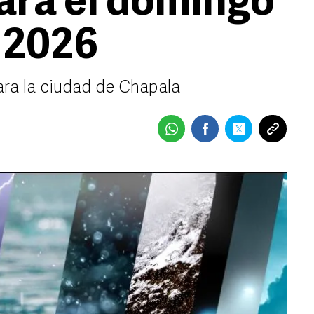
ara el domingo
e 2026
ara la ciudad de Chapala