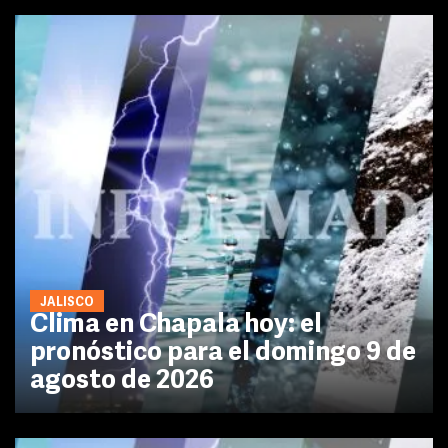
JALISCO
Clima en Chapala hoy: el
pronóstico para el domingo 9 de
agosto de 2026