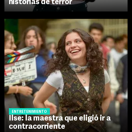
historias de terror
ENTRETENIMIENTO
Ilse: la maestra que eligió ir a
contracorriente