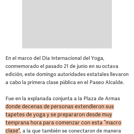
En el marco del Día Internacional del Yoga,
conmemorado el pasado 21 de junio en su octava
edición, este domingo autoridades estatales llevaron
a cabo la primera clase pública en el Paseo Alcalde.
Fue en la explanada conjunta a la Plaza de Armas
donde decenas de personas extendieron sus
tapetes de
yoga
y se prepararon desde muy
temprana hora para comenzar con esta “macro
clase”
, a la que también se conectaron de manera