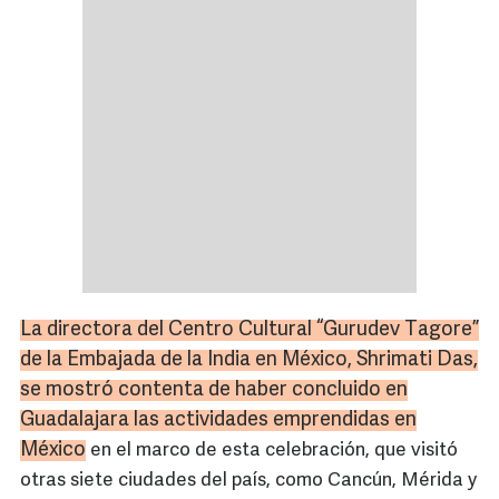
La directora del Centro Cultural “
Gurudev
Tagore
”
de la Embajada de la India en México,
Shrimati
Das,
se mostró contenta de haber concluido en
Guadalajara las actividades emprendidas en
México
en el marco de esta celebración, que visitó
otras siete ciudades del país, como Cancún, Mérida y