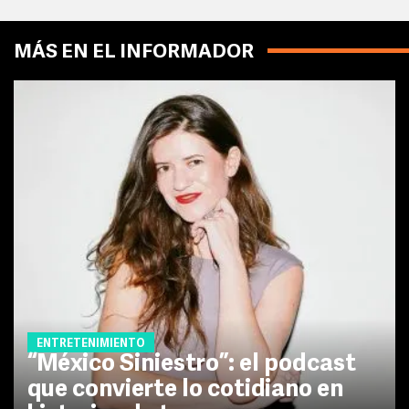
MÁS EN EL INFORMADOR
ENTRETENIMIENTO
“México Siniestro”: el podcast
que convierte lo cotidiano en