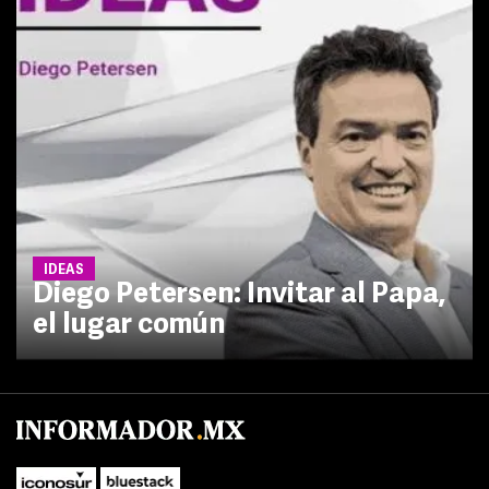
IDEAS
Diego Petersen: Invitar al Papa,
el lugar común