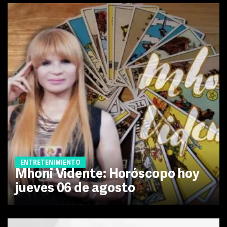
ENTRETENIMIENTO
Mhoni Vidente: Horóscopo hoy
jueves 06 de agosto