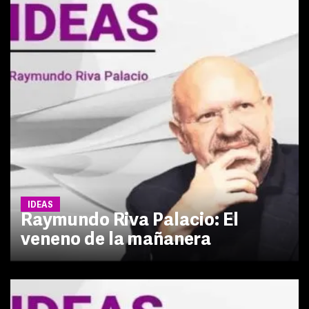
IDEAS
Raymundo Riva Palacio: El
veneno de la mañanera