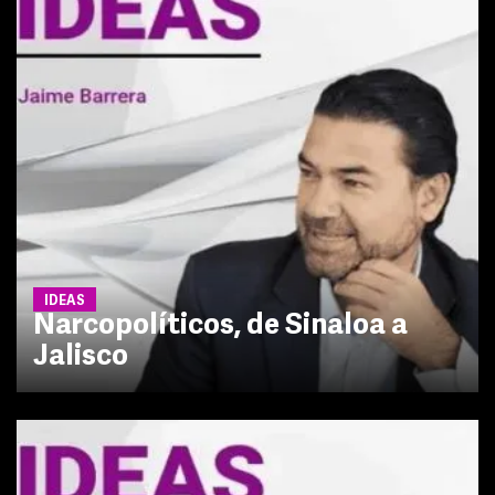
IDEAS
Narcopolíticos, de Sinaloa a
Jalisco