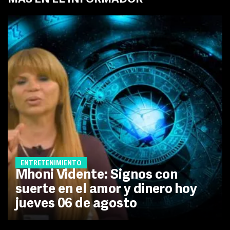
ENTRETENIMIENTO
Mhoni Vidente: Signos con
suerte en el amor y dinero hoy
jueves 06 de agosto