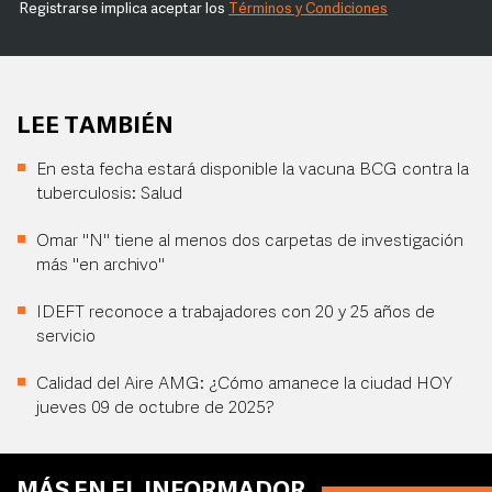
Registrarse implica aceptar los
Términos y Condiciones
LEE TAMBIÉN
En esta fecha estará disponible la vacuna BCG contra la
tuberculosis: Salud
Omar "N" tiene al menos dos carpetas de investigación
más "en archivo"
IDEFT reconoce a trabajadores con 20 y 25 años de
servicio
Calidad del Aire AMG: ¿Cómo amanece la ciudad HOY
jueves 09 de octubre de 2025?
MÁS EN EL INFORMADOR