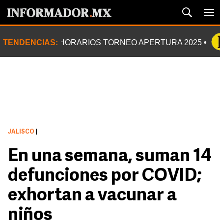
TENDENCIAS:
HORARIOS TORNEO APERTURA 2025
JALISCO
|
En una semana, suman 14
defunciones por COVID;
exhortan a vacunar a
niños