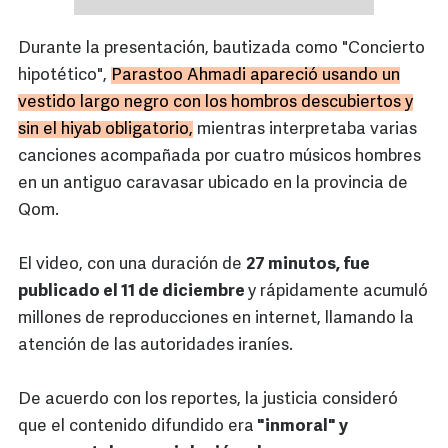
Durante la presentación, bautizada como "Concierto
hipotético",
Parastoo Ahmadi apareció usando un
vestido largo negro con los hombros descubiertos y
sin el hiyab obligatorio,
mientras interpretaba varias
canciones acompañada por cuatro músicos hombres
en un antiguo caravasar ubicado en la provincia de
Qom.
El video, con una duración de
27 minutos, fue
publicado el 11 de diciembre
y rápidamente acumuló
millones de reproducciones en internet, llamando la
atención de las autoridades iraníes.
De acuerdo con los reportes, la justicia consideró
que el contenido difundido era
"inmoral" y