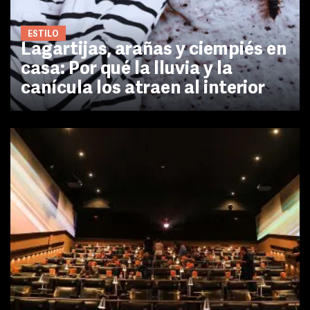
ESTILO
Lagartijas, arañas y ciempiés en
casa: Por qué la lluvia y la
canícula los atraen al interior