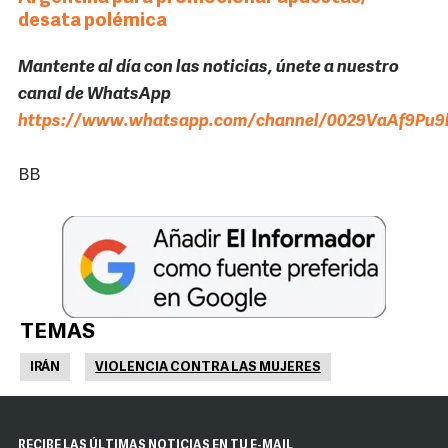
desata polémica
Mantente al día con las noticias, únete a nuestro
canal de WhatsApp
https://www.whatsapp.com/channel/0029VaAf9Pu9h
BB
TEMAS
IRÁN
VIOLENCIA CONTRA LAS MUJERES
RECIBE LAS ÚLTIMAS NOTICIAS EN TU E-MAIL