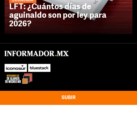
ECONOMÍA
LFT: ¿Cuántos días de
aguinaldo son por ley para
2026?
SUBIR