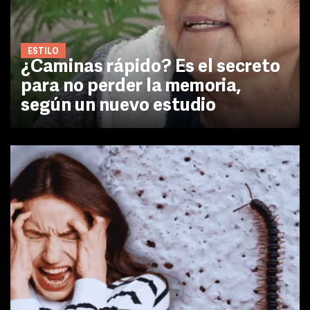
ESTILO
¿Caminas rápido? Es el secreto
para no perder la memoria,
según un nuevo estudio