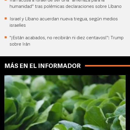
Irán acusa a Israel de ser una "amenaza para la
humanidad" tras polémicas declaraciones sobre Líbano
Israel y Líbano acuerdan nueva tregua, según medios
israelíes
"¡Están acabados, no recibirán ni diez centavos!": Trump
sobre Irán
MÁS EN EL INFORMADOR