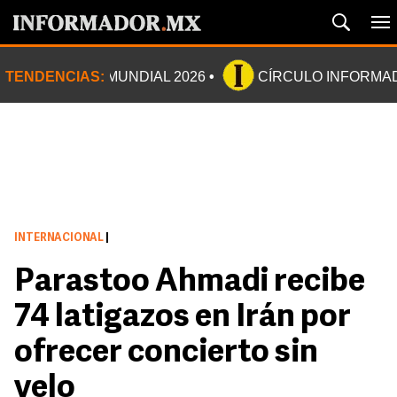
TENDENCIAS:
MUNDIAL 2026
CÍRCULO INFORMA
INTERNACIONAL
|
Parastoo Ahmadi recibe
74 latigazos en Irán por
ofrecer concierto sin
velo