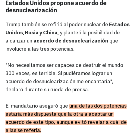
Estados Unidos propone acuerdo de
desnuclearización
Trump también se refirió al poder nuclear de
Estados
Unidos, Rusia y China,
y planteó la posibilidad de
alcanzar un
acuerdo de desnuclearización
que
involucre a las tres potencias.
"No necesitamos ser capaces de destruir el mundo
300 veces, es terrible. Si pudiéramos lograr un
acuerdo de desnuclearización me encantaría",
declaró durante su rueda de prensa.
El mandatario aseguró que
una de las dos potencias
estaría más dispuesta que la otra a aceptar un
acuerdo de este tipo, aunque evitó revelar a cuál de
ellas se refería.