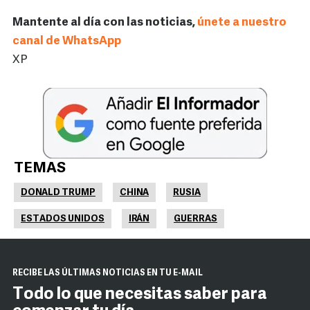
Mantente al día con las noticias,
únete a nuestro
canal de WhatsApp
XP
TEMAS
DONALD TRUMP
CHINA
RUSIA
ESTADOS UNIDOS
IRÁN
GUERRAS
RECIBE LAS ÚLTIMAS NOTICIAS EN TU E-MAIL
Todo lo que necesitas saber para