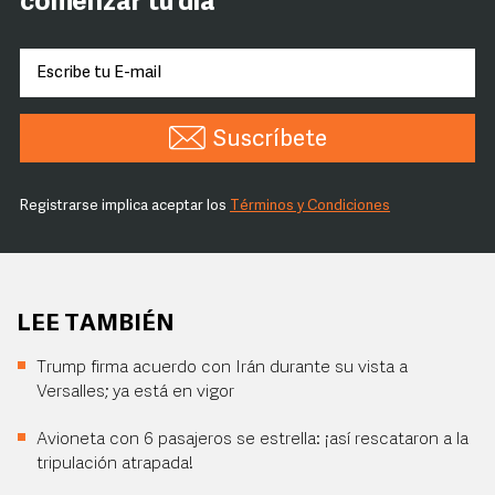
comenzar tu día
Suscríbete
Registrarse implica aceptar los
Términos y Condiciones
LEE TAMBIÉN
Trump firma acuerdo con Irán durante su vista a
Versalles; ya está en vigor
Avioneta con 6 pasajeros se estrella: ¡así rescataron a la
tripulación atrapada!