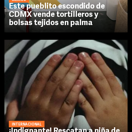
Este pueblito escondido de
CDMX vende tortilleros y
bolsas tejidos en palma
INTERNACIONAL
¡Indignante! Rescatan a niña de