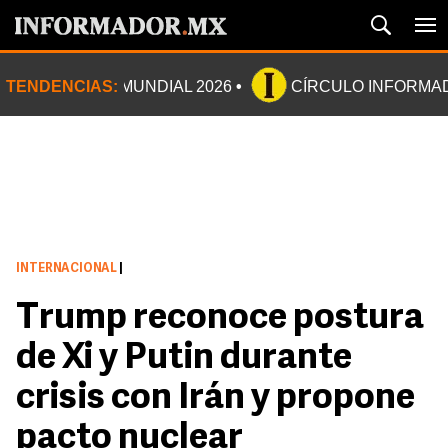
TENDENCIAS:
MUNDIAL 2026
CÍRCULO INFORMA
INTERNACIONAL
|
Trump reconoce postura
de Xi y Putin durante
crisis con Irán y propone
pacto nuclear