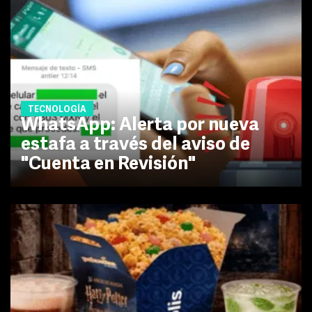
TECNOLOGÍA
WhatsApp: Alerta por nueva
estafa a través del aviso de
"Cuenta en Revisión"