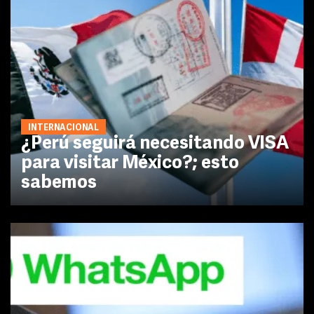
INTERNACIONAL
¿Perú seguirá necesitando VISA
para visitar México?; esto
sabemos