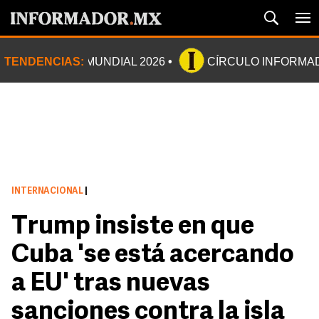
TENDENCIAS:
MUNDIAL 2026
CÍRCULO INFORMA
INTERNACIONAL
|
Trump insiste en que
Cuba 'se está acercando
a EU' tras nuevas
sanciones contra la isla