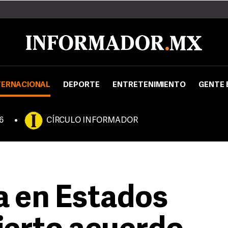
TERNACIONAL
DEPORTE
ENTRETENIMIENTO
GENTE 
6
CÍRCULO INFORMADOR
a en Estados