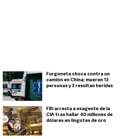
Furgoneta choca contra un
camión en China; mueren 13
personas y 3 resultan heridas
FBI arresta a exagente de la
CIA tras hallar 40 millones de
dólares en lingotes de oro