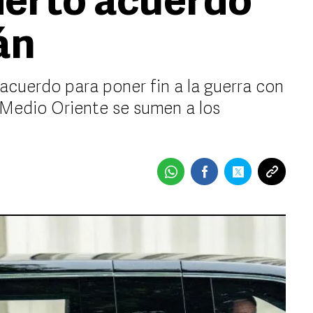
cierto acuerdo
án
 acuerdo para poner fin a la guerra con
e Medio Oriente se sumen a los