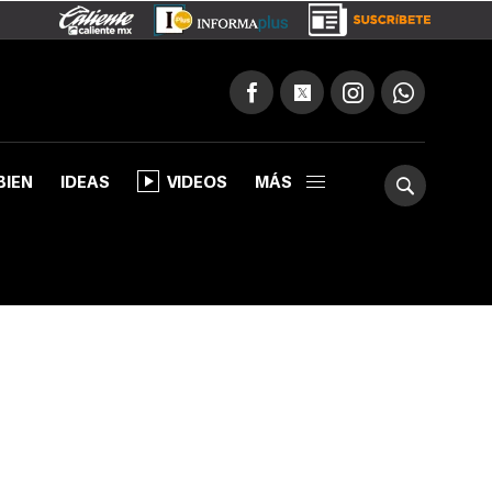
BIEN
IDEAS
VIDEOS
MÁS