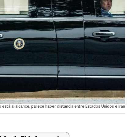
 está al alcance, parece haber distancia entre Estados Unidos e Irán