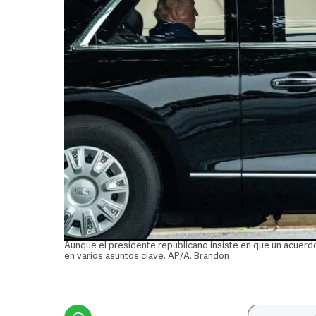
Aunque el presidente republicano insiste en que un acuerdo
en varios asuntos clave. AP/A. Brandon