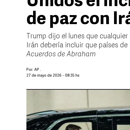
Unidos el in
de paz con Ir
Trump dijo el lunes que cualquier
Irán debería incluir que países d
Acuerdos de Abraham
Por:
AP .
27 de mayo de 2026 - 08:35 hs