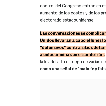
control del Congreso entran en e
aumento de los costos y de los pr
electorado estadounidense.
Las conversaciones se complicar
Unidos llevaran a cabo el lunes l
"defensivos" contra sitios de l
a colocar minas en el sur de Irán.
la luz del alto el fuego de varias 
como una señal de "mala fe y falta