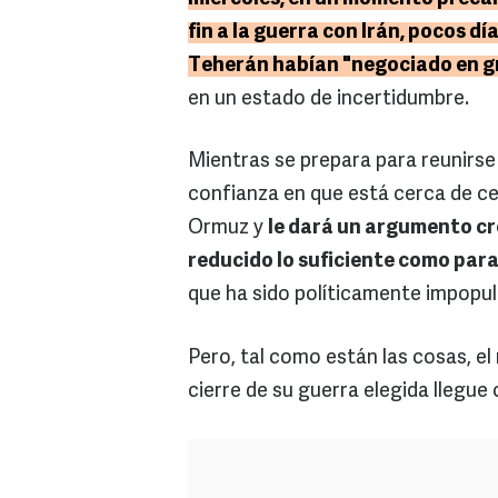
fin a la guerra con Irán, pocos dí
Teherán habían "negociado en g
en un estado de incertidumbre.
Mientras se prepara para reunirse
confianza en que está cerca de ce
Ormuz y
le dará un argumento cre
reducido lo suficiente como para 
que ha sido políticamente impopul
Pero, tal como están las cosas, el
cierre de su guerra elegida llegue