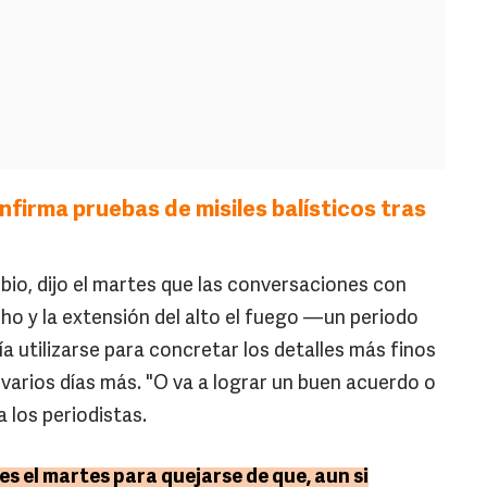
firma pruebas de misiles balísticos tras
bio, dijo el martes que las conversaciones con
cho y la extensión del alto el fuego —un periodo
ía utilizarse para concretar los detalles más finos
arios días más. "O va a lograr un buen acuerdo o
 los periodistas.
es el martes para quejarse de que, aun si