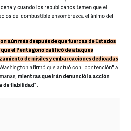
scena y cuando los republicanos temen que el
ecios del combustible ensombrezca el ánimo del
on aún más después de que fuerzas de Estados
o que el Pentágono calificó de ataques
anzamiento de misiles y embarcaciones dedicadas
Washington afirmó que actuó con "contención" a
semanas,
mientras que Irán denunció la acción
 de fiabilidad".