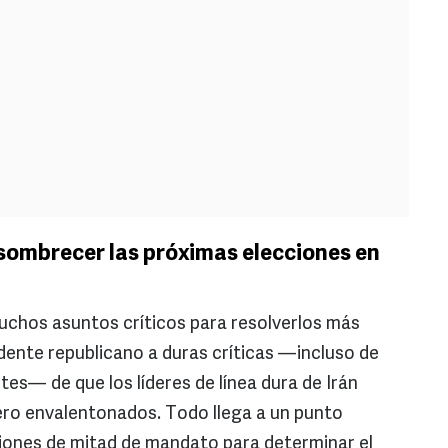
nsombrecer las próximas elecciones en
muchos asuntos críticos para resolverlos más
idente republicano a duras críticas —incluso de
es— de que los líderes de línea dura de Irán
ero envalentonados. Todo llega a un punto
ciones de mitad de mandato para determinar el