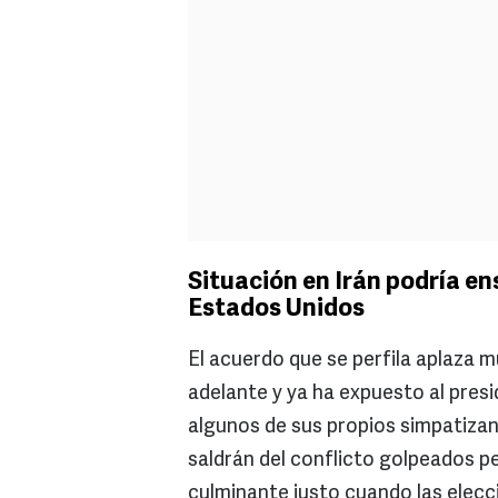
Situación en Irán podría e
Estados Unidos
El acuerdo que se perfila aplaza 
adelante y ya ha expuesto al pres
algunos de sus propios simpatizant
saldrán del conflicto golpeados p
culminante justo cuando las elec