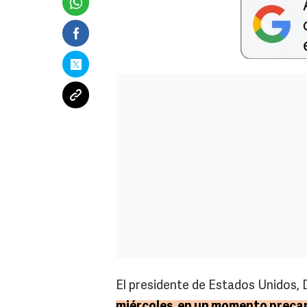
El presidente de Estados Unidos, 
miércoles, en un momento precar