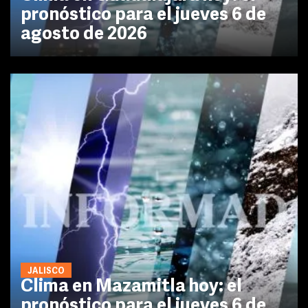
pronóstico para el jueves 6 de
agosto de 2026
JALISCO
Clima en Mazamitla hoy: el
pronóstico para el jueves 6 de