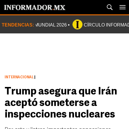
TENDENCIAS:
MUNDIAL 2026
CÍRCULO INFORMA
INTERNACIONAL
|
Trump asegura que Irán
aceptó someterse a
inspecciones nucleares