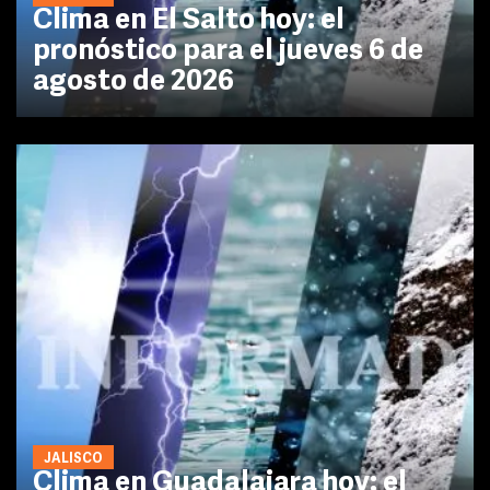
Clima en El Salto hoy: el
pronóstico para el jueves 6 de
agosto de 2026
JALISCO
Clima en Guadalajara hoy: el