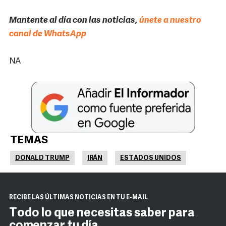
Mantente al día con las noticias,
únete a nuestro
canal de WhatsApp
NA
TEMAS
DONALD TRUMP
IRÁN
ESTADOS UNIDOS
RECIBE LAS ÚLTIMAS NOTICIAS EN TU E-MAIL
Todo lo que necesitas saber para