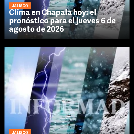
JALISCO
Clima en Chapala hoy: el
pronóstico para el jueves 6 de
agosto de 2026
JALISCO