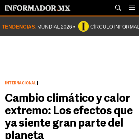
TENDENCIAS:
MUNDIAL 2026
CÍRCULO INFORMA
INTERNACIONAL
|
Cambio climático y calor
extremo: Los efectos que
ya siente gran parte del
planeta