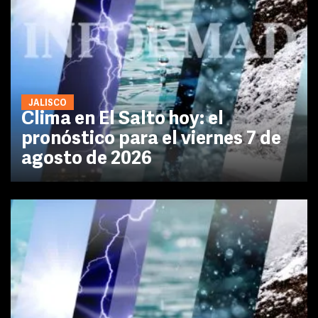
JALISCO
Clima en El Salto hoy: el
pronóstico para el viernes 7 de
agosto de 2026