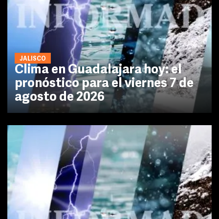
JALISCO
Clima en Guadalajara hoy: el
pronóstico para el viernes 7 de
agosto de 2026