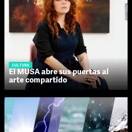
CULTURA
El MUSA abre sus puertas al
arte compartido