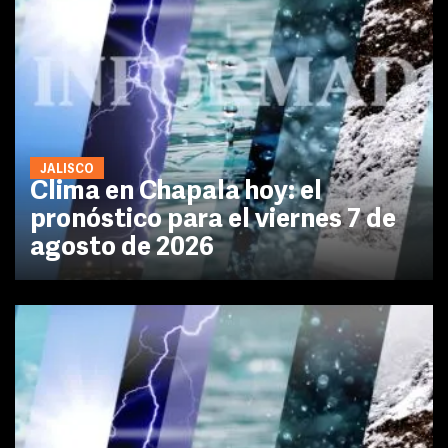
JALISCO
Clima en Chapala hoy: el
pronóstico para el viernes 7 de
agosto de 2026