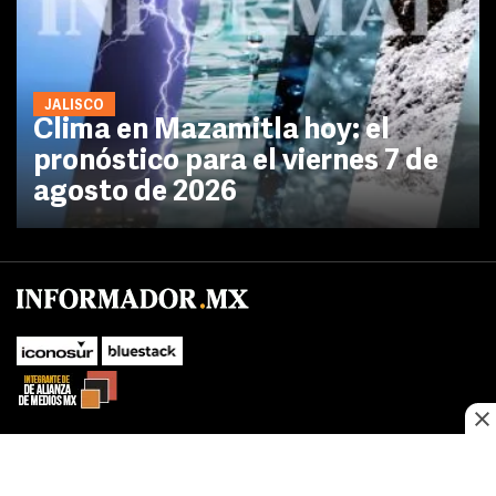
JALISCO
Clima en Mazamitla hoy: el
pronóstico para el viernes 7 de
agosto de 2026
No te pierdas las novedades de último momento.
¡Síguenos!
SUBIR
Este sitio web utiliza cookies propias y de terceros para optimizar su