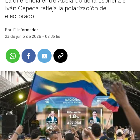
La diferencia entre Abelardo de la Espriella e
Iván Cepeda refleja la polarización del
electorado
Por:
El Informador
23 de junio de 2026 - 02:35 hs