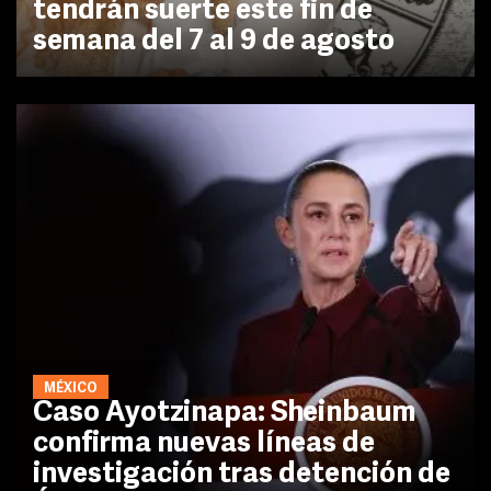
tendrán suerte este fin de
semana del 7 al 9 de agosto
MÉXICO
Caso Ayotzinapa: Sheinbaum
confirma nuevas líneas de
investigación tras detención de