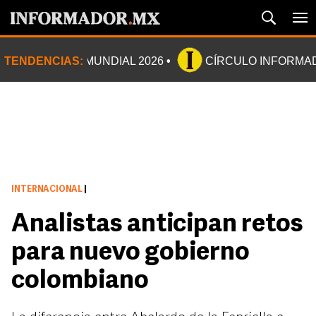
TENDENCIAS:
MUNDIAL 2026
CÍRCULO INFORMA
INTERNACIONAL
|
Analistas anticipan retos
para nuevo gobierno
colombiano