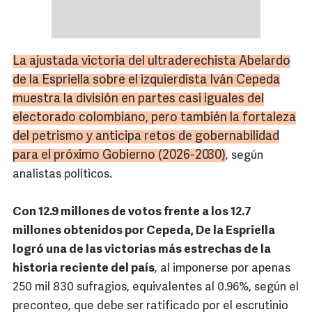
La ajustada victoria del
ultraderechista
Abelardo
de la
Espriella
sobre el izquierdista Iván Cepeda
muestra la división en partes casi iguales del
electorado colombiano, pero también la fortaleza
del
petrismo
y anticipa retos de gobernabilidad
para el próximo Gobierno (2026-2030)
, según
analistas políticos.
Con 12.9 millones de votos frente a los 12.7
millones obtenidos por Cepeda, De la Espriella
logró una de las victorias más estrechas de la
historia reciente del país
, al imponerse por apenas
250 mil 830 sufragios, equivalentes al 0.96%, según el
preconteo, que debe ser ratificado por el escrutinio