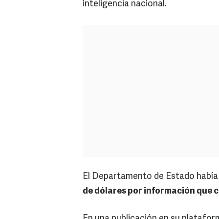
inteligencia nacional.
El Departamento de Estado había
de dólares por información que c
En una publicación en su platafor