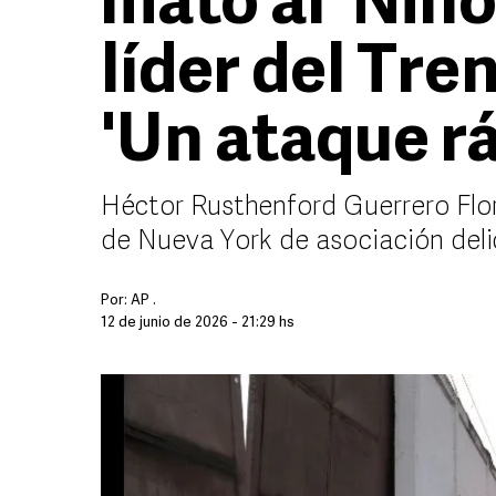
mató al 'Niño
líder del Tre
'Un ataque rá
Héctor Rusthenford Guerrero Flor
de Nueva York de asociación deli
Por:
AP .
12 de junio de 2026 - 21:29 hs