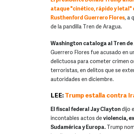
El presidente Donald Trump anunc
ataque "cinético, rápido y letal
Rusthenford Guerrero Flores
, a
de la pandilla Tren de Aragua.
Washington cataloga al Tren de
Guerrero Flores fue acusado en un
delictuosa para cometer crimen or
terroristas, en delitos que se ex
autoridades en diciembre.
LEE:
Trump estalla contra I
El fiscal federal Jay Clayton
dijo
incontables actos de
violencia, e
Sudamérica y Europa.
Trump nomin