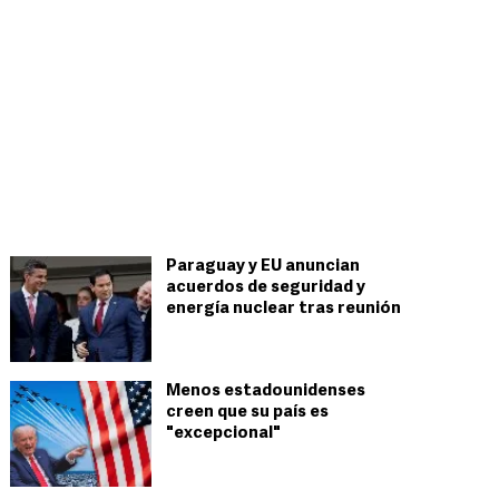
Paraguay y EU anuncian
acuerdos de seguridad y
energía nuclear tras reunión
Menos estadounidenses
creen que su país es
"excepcional"