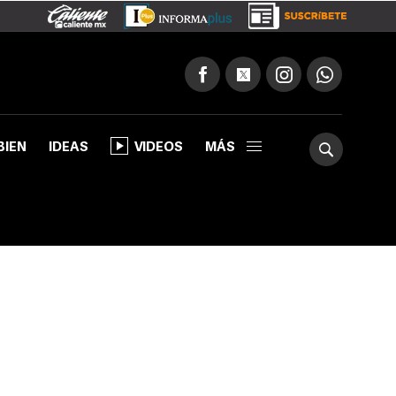
BIEN
IDEAS
VIDEOS
MÁS