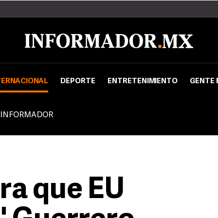
TERNACIONAL
DEPORTE
ENTRETENIMIENTO
GENTE 
 INFORMADOR
ra que EU