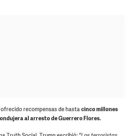
 ofrecido recompensas de hasta
cinco millones
ondujera al arresto de Guerrero Flores.
ma Truth Social, Trump escribió:
"Los terroristas