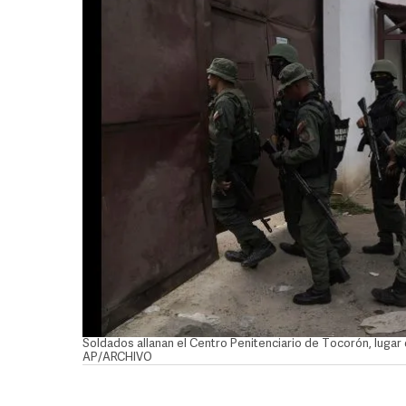
Soldados allanan el Centro Penitenciario de Tocorón, lugar
AP/ARCHIVO