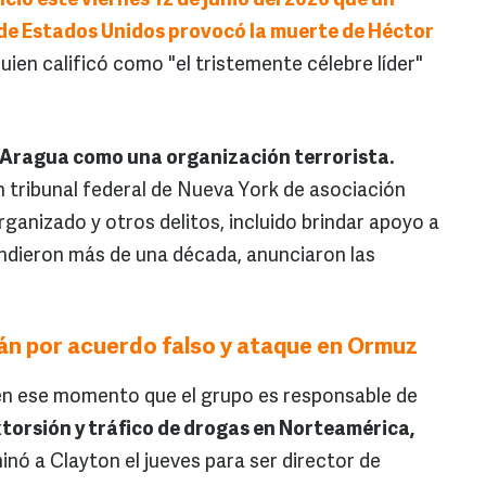
ió este viernes 12 de junio del 2026 que un
" de Estados Unidos provocó la muerte de Héctor
 quien calificó como "el tristemente célebre líder"
 Aragua como una organización terrorista.
 tribunal federal de Nueva York de asociación
ganizado y otros delitos, incluido brindar apoyo a
tendieron más de una década, anunciaron las
rán por acuerdo falso y ataque en Ormuz
 en ese momento que el grupo es responsable de
xtorsión y tráfico de drogas en Norteamérica,
ó a Clayton el jueves para ser director de