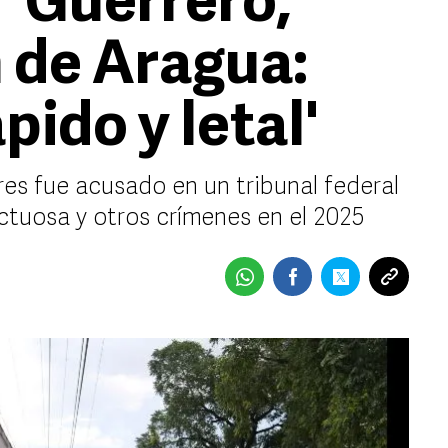
' Guerrero,
n de Aragua:
pido y letal'
es fue acusado en un tribunal federal
ctuosa y otros crímenes en el 2025