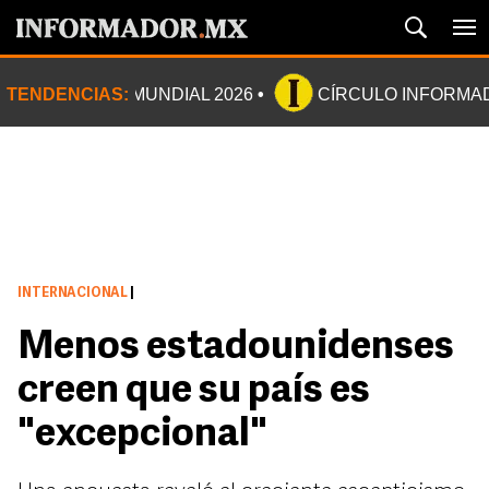
TENDENCIAS:
MUNDIAL 2026
CÍRCULO INFORMA
INTERNACIONAL
|
Menos estadounidenses
creen que su país es
"excepcional"