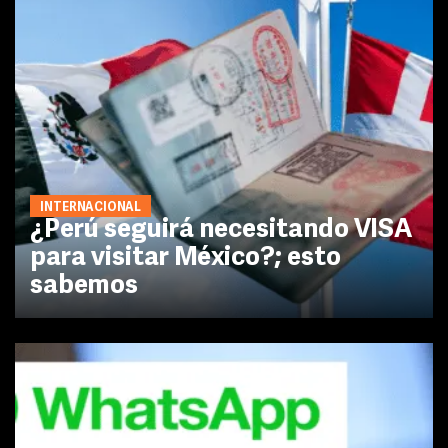
INTERNACIONAL
¿Perú seguirá necesitando VISA
para visitar México?; esto
sabemos