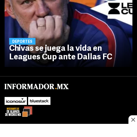
DEPORTES
Chivas se juega la vida en
Leagues Cup ante Dallas FC
No te pierdas las novedades de último momento.
¡Síguenos!
SUBIR