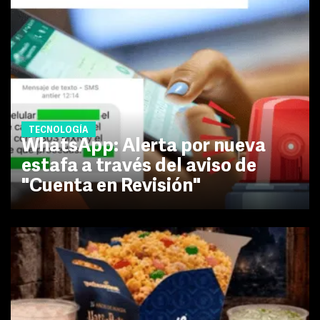
TECNOLOGÍA
WhatsApp: Alerta por nueva
estafa a través del aviso de
"Cuenta en Revisión"