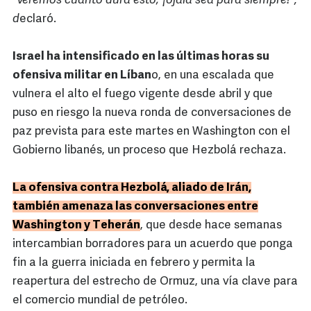
"Veremos cuánto dura esto; ¡ojalá sea para siempre!",
d
eclaró.
Israel ha intensificado en las últimas horas su
ofensiva militar en Líban
o, en una escalada que
vulnera el alto el fuego vigente desde abril y que
puso en riesgo la nueva ronda de conversaciones de
paz prevista para este martes en Washington con el
Gobierno libanés, un proceso que Hezbolá rechaza.
La ofensiva contra Hezbolá, aliado de Irán,
también amenaza las conversaciones entre
Washington y Teherán
, que desde hace semanas
intercambian borradores para un acuerdo que ponga
fin a la guerra iniciada en febrero y permita la
reapertura del estrecho de Ormuz, una vía clave para
el comercio mundial de petróleo.