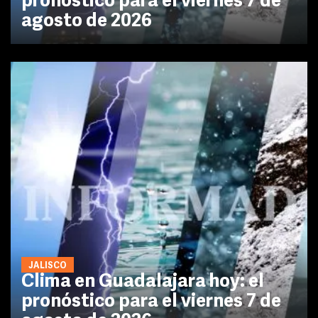
pronóstico para el viernes 7 de
agosto de 2026
JALISCO
Clima en Guadalajara hoy: el
pronóstico para el viernes 7 de