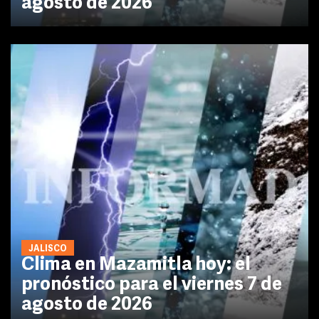
agosto de 2026
JALISCO
Clima en Mazamitla hoy: el
pronóstico para el viernes 7 de
agosto de 2026