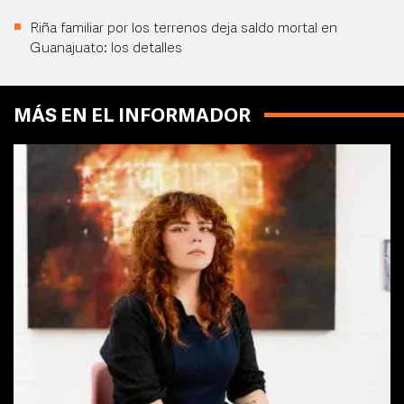
Riña familiar por los terrenos deja saldo mortal en
Guanajuato: los detalles
MÁS EN EL INFORMADOR