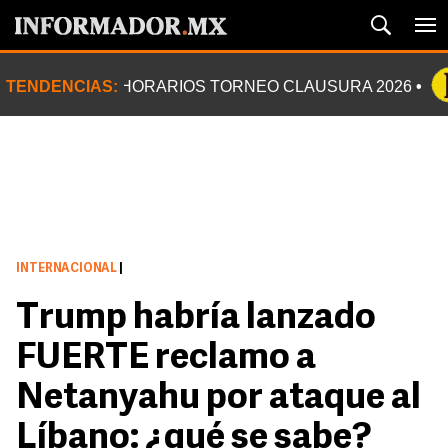
TENDENCIAS:
HORARIOS TORNEO CLAUSURA 2026
INTERNACIONAL
|
Trump habría lanzado
FUERTE reclamo a
Netanyahu por ataque al
Líbano: ¿qué se sabe?