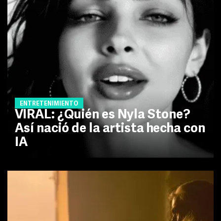
ENTRETENIMIENTO
VIRAL: ¿Quién es Nyla Stone?
Así nació de la artista hecha con
IA