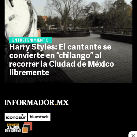
ENTRETENIMIENTO
Harry Styles: El cantante se
convierte en “chilango” al
recorrer la Ciudad de México
libremente