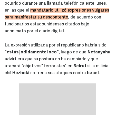
ocurrido durante una llamada telefónica este lunes,
en las que el
mandatario utilizó expresiones vulgares
para manifestar su descontento
, de acuerdo con
funcionarios estadounidenses citados bajo
anonimato por el diario digital.
La expresión utilizada por el republicano habría sido
"estás jodidamente loco",
luego de que
Netanyahu
advirtiera que su postura no ha cambiado y que
atacará "objetivos" terroristas" en
Beirut
si la milicia
chií
Hezbolá
no frena sus ataques contra
Israel
.