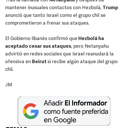
Tras la llamada con
Netanyahu
y después de
mantener inusuales contactos con Hezbolá,
Trump
anunció que tanto Israel como el grupo chií se
comprometieron a frenar sus ataques.
El Gobierno libanés confirmó que
Hezbolá ha
aceptado cesar sus ataques
, pero Netanyahu
advirtió en redes sociales que Israel reanudará la
ofensiva en
Beirut
si recibe algún ataque del grupo
chií.
JM