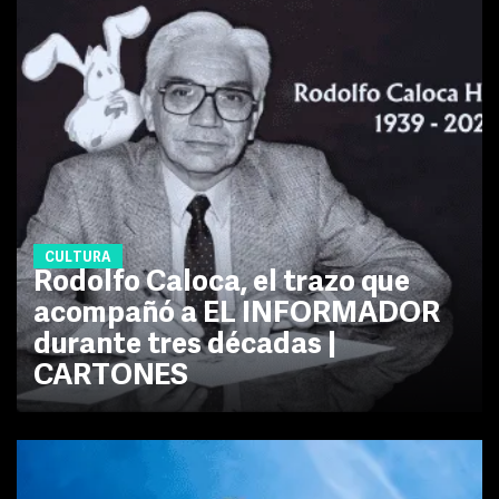
CULTURA
Rodolfo Caloca, el trazo que
acompañó a EL INFORMADOR
durante tres décadas |
CARTONES